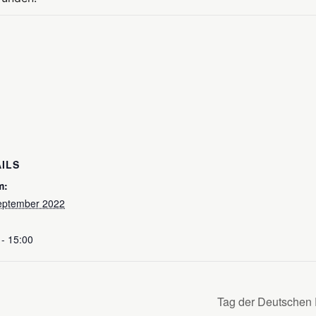
ILS
m:
eptember 2022
 - 15:00
Tag der Deutschen 