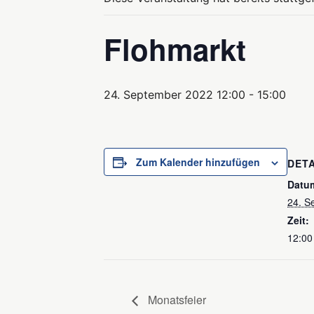
Flohmarkt
24. September 2022 12:00
-
15:00
Zum Kalender hinzufügen
DETA
Datu
24. S
Zeit:
12:00
Monatsfeier