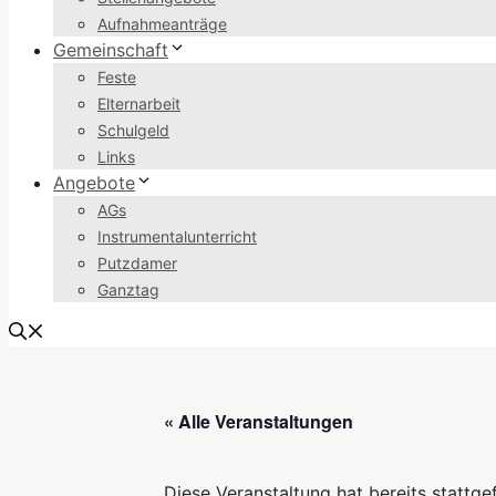
Aufnahmeanträge
Gemeinschaft
Feste
Elternarbeit
Schulgeld
Links
Angebote
AGs
Instrumentalunterricht
Putzdamer
Ganztag
« Alle Veranstaltungen
Diese Veranstaltung hat bereits stattge