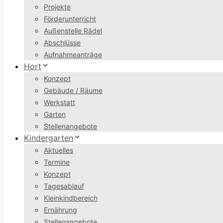
Projekte
Förderunterricht
Außenstelle Rädel
Abschlüsse
Aufnahmeanträge
Hort
Konzept
Gebäude / Räume
Werkstatt
Garten
Stellenangebote
Kindergarten
Aktuelles
Termine
Konzept
Tagesablauf
Kleinkindbereich
Ernährung
Stellenangebote