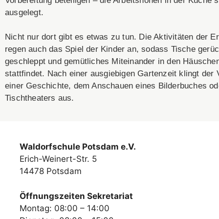
Vorbereitung beteiligen – die Arbeitshöhen in der Küche s
ausgelegt.
Nicht nur dort gibt es etwas zu tun. Die Aktivitäten der E
regen auch das Spiel der Kinder an, sodass Tische gerü
geschleppt und gemütliches Miteinander in den Häuschen
stattfindet. Nach einer ausgiebigen Gartenzeit klingt der 
einer Geschichte, dem Anschauen eines Bilderbuches od
Tischtheaters aus.
Waldorfschule Potsdam e.V.
Erich-Weinert-Str. 5
14478 Potsdam
Öffnungszeiten Sekretariat
Montag: 08:00 – 14:00