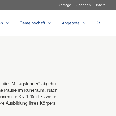
Anträge
Spenden
Intern
en
Gemeinschaft
Angebote
die „Mittagskinder“ abgeholt.
ine Pause im Ruheraum. Nach
nnen sie Kraft für die zweite
ere Ausbildung ihres Körpers