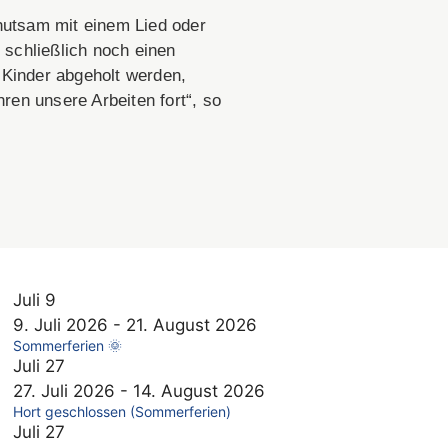
hutsam mit einem Lied oder
 schließlich noch einen
e Kinder abgeholt werden,
ren unsere Arbeiten fort“, so
Juli
9
9. Juli 2026
-
21. August 2026
Sommerferien 🌞
Juli
27
27. Juli 2026
-
14. August 2026
Hort geschlossen (Sommerferien)
Juli
27