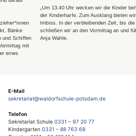
ind darauf
„Um 13.40 Uhr wecken wir die Kinder be
der Kinderharfe. Zum Ausklang bieten wir
rzieher*innen
Imbiss. In der verbleibenden Zeit, bis di
ckt, Bänke
schließen wir an den Vormittag an und füh
 und Schiffen
Anja Wahle.
Vormittag mit
er eines
E-Mail
sekretariat@waldorfschule-potsdam.de
Telefon
Sekretariat Schule
0331 – 97 20 77
Kindergarten
0331 – 88 763 68