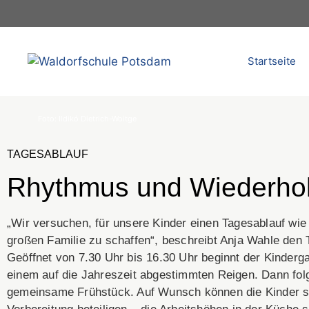
Startseite
Foto: Ildikó Dietrich-Woitge
TAGESABLAUF
Rhythmus und Wiederho
„Wir versuchen, für unsere Kinder einen Tagesablauf wie 
großen Familie zu schaffen“, beschreibt Anja Wahle den 
Geöffnet von 7.30 Uhr bis 16.30 Uhr beginnt der Kinderga
einem auf die Jahreszeit abgestimmten Reigen. Dann fol
gemeinsame Frühstück. Auf Wunsch können die Kinder s