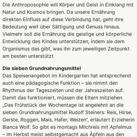
Die Anthroposophie will Körper und Geist in Einklang mit
Natur und Kosmos bringen. Da unsere Ernährung
direkten Einfluss auf diese Verbindung hat, geht ihre
Bedeutung weit über Sättigung und Genuss hinaus.
Vielmehr soll die Ernährung die geistige und körperliche
Entwicklung des Kindes unterstützen, indem sie dem
Organismus das gibt, was ihn zum jeweiligen Zeitpunkt
am besten unterstützt.
Die sieben Grundnahrungsmittel
Das Speisenangebot im Kindergarten hat entsprechend
auch eine pädagogische Funktion – sie nimmt den
Rhythmus der Tageszeiten und der Jahreszeiten auf.
Damit das funktioniert, müssen die Eltern mitziehen.
„Das Frühstück der Wochentage ist angelehnt an die
sieben Grundnahrungsmittel Rudolf Steiners: Reis, Hirse,
Gerste, Roggen, Mais, Hafer, Weizen“, erläutert Erzieherin
Bianca Wolf. So gibt es montags Milchreis mit Apfelmus
– im Herbst meist selbstgemacht aus Äpfeln aus den