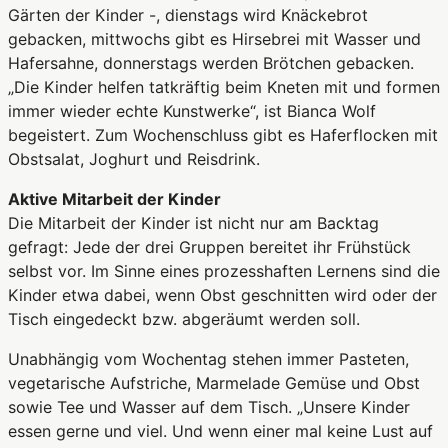
Gärten der Kinder -, dienstags wird Knäckebrot
gebacken, mittwochs gibt es Hirsebrei mit Wasser und
Hafersahne, donnerstags werden Brötchen gebacken.
„Die Kinder helfen tatkräftig beim Kneten mit und formen
immer wieder echte Kunstwerke“, ist Bianca Wolf
begeistert. Zum Wochenschluss gibt es Haferflocken mit
Obstsalat, Joghurt und Reisdrink.
Aktive Mitarbeit der Kinder
Die Mitarbeit der Kinder ist nicht nur am Backtag
gefragt: Jede der drei Gruppen bereitet ihr Frühstück
selbst vor. Im Sinne eines prozesshaften Lernens sind die
Kinder etwa dabei, wenn Obst geschnitten wird oder der
Tisch eingedeckt bzw. abgeräumt werden soll.
Unabhängig vom Wochentag stehen immer Pasteten,
vegetarische Aufstriche, Marmelade Gemüse und Obst
sowie Tee und Wasser auf dem Tisch. „Unsere Kinder
essen gerne und viel. Und wenn einer mal keine Lust auf