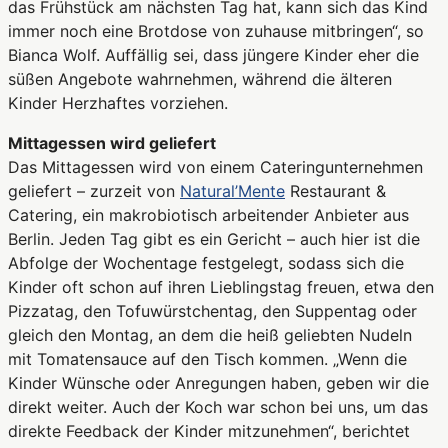
das Frühstück am nächsten Tag hat, kann sich das Kind
immer noch eine Brotdose von zuhause mitbringen“, so
Bianca Wolf. Auffällig sei, dass jüngere Kinder eher die
süßen Angebote wahrnehmen, während die älteren
Kinder Herzhaftes vorziehen.
Mittagessen wird geliefert
Das Mittagessen wird von einem Cateringunternehmen
geliefert – zurzeit von
Natural’Mente
Restaurant &
Catering, ein makrobiotisch arbeitender Anbieter aus
Berlin. Jeden Tag gibt es ein Gericht – auch hier ist die
Abfolge der Wochentage festgelegt, sodass sich die
Kinder oft schon auf ihren Lieblingstag freuen, etwa den
Pizzatag, den Tofuwürstchentag, den Suppentag oder
gleich den Montag, an dem die heiß geliebten Nudeln
mit Tomatensauce auf den Tisch kommen. „Wenn die
Kinder Wünsche oder Anregungen haben, geben wir die
direkt weiter. Auch der Koch war schon bei uns, um das
direkte Feedback der Kinder mitzunehmen“, berichtet