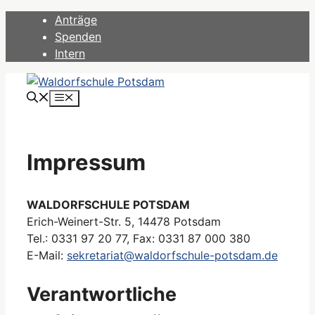
Zum
Anträge
Inhalt
Spenden
springen
Intern
Menü
Impressum
WALDORFSCHULE POTSDAM
Erich-Weinert-Str. 5, 14478 Potsdam
Tel.: 0331 97 20 77, Fax: 0331 87 000 380
E-Mail:
sekretariat@waldorfschule-potsdam.de
Verantwortliche