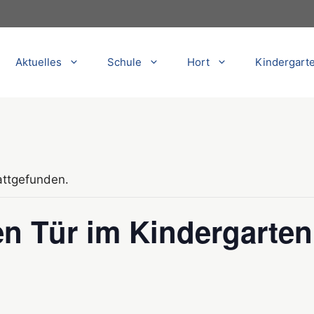
Aktuelles
Schule
Hort
Kindergart
attgefunden.
en Tür im Kindergarten