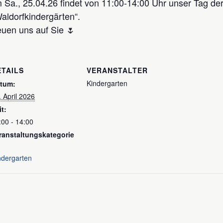
m Sa., 25.04.26 findet von 11:00-14:00 Uhr unser Tag der 
aldorfkindergärten“.
reuen uns auf Sie 🌷
ETAILS
VERANSTALTER
Kindergarten
tum:
. April 2026
it:
:00 - 14:00
ranstaltungskategorie
ndergarten