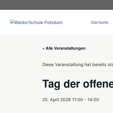
Zum
Inhalt
springen
Startseite
« Alle Veranstaltungen
Diese Veranstaltung hat bereits st
Tag der offen
25. April 2026 11:00
-
14:00