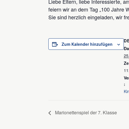
Liebe Eltern, liebe Interessierte, a
feiern wir an dem Tag „100 Jahre W
Sie sind herzlich eingeladen, wir f
D
Zum Kalender hinzufügen
Da
25
Ze
11
Ve
:
Ki
Marionettenspiel der 7. Klasse