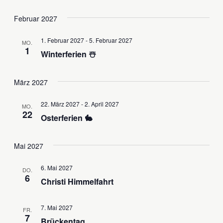
Februar 2027
1. Februar 2027
-
5. Februar 2027
MO.
1
Winterferien ☃️
März 2027
22. März 2027
-
2. April 2027
MO.
22
Osterferien 🐇
Mai 2027
6. Mai 2027
DO.
6
Christi Himmelfahrt
7. Mai 2027
FR.
7
Brückentag