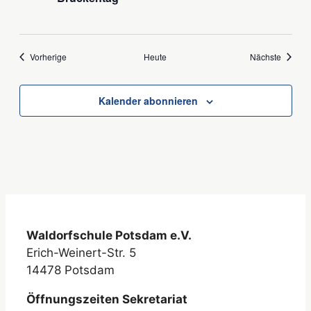
Veranstaltungen
Veranst
Vorherige
Heute
Nächste
Kalender abonnieren
Waldorfschule Potsdam e.V.
Erich-Weinert-Str. 5
14478 Potsdam
Öffnungszeiten Sekretariat