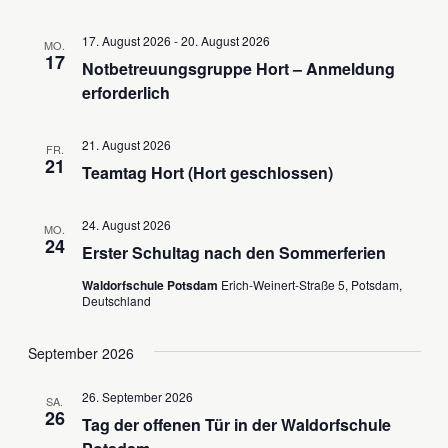
Navigat
17. August 2026
-
20. August 2026
MO.
17
Notbetreuungsgruppe Hort – Anmeldung
erforderlich
21. August 2026
FR.
21
Teamtag Hort (Hort geschlossen)
24. August 2026
MO.
24
Erster Schultag nach den Sommerferien
Waldorfschule Potsdam
Erich-Weinert-Straße 5, Potsdam,
Deutschland
September 2026
26. September 2026
SA.
26
Tag der offenen Tür in der Waldorfschule