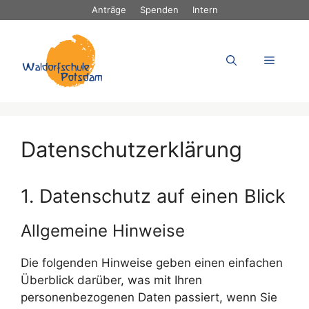
Zum
Anträge
Spenden
Intern
Inhalt
springen
Menü
Datenschutzerklärung
1. Datenschutz auf einen Blick
Allgemeine Hinweise
Die folgenden Hinweise geben einen einfachen
Überblick darüber, was mit Ihren
personenbezogenen Daten passiert, wenn Sie