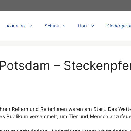
Aktuelles
Schule
Hort
Kindergart
 Potsdam – Steckenpfer
ihren Reitern und Reiterinnen waren am Start. Das Wette
hes Publikum versammelt, um Tier und Mensch anzufeue