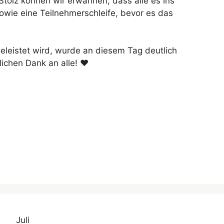
tolz können wir erwähnen, dass alle es ins
owie eine Teilnehmerschleife, bevor es das
eleistet wird, wurde an diesem Tag deutlich
ichen Dank an alle! ♥
Juli