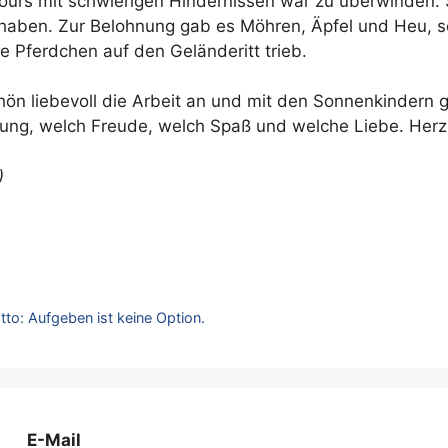
ours mit schwierigen Hindernissen war zu überwinden. S
 haben. Zur Belohnung gab es Möhren, Äpfel und Heu, s
e Pferdchen auf den Geländeritt trieb.
n liebevoll die Arbeit an und mit den Sonnenkindern g
ung, welch Freude, welch Spaß und welche Liebe. Herzl
)
to: Aufgeben ist keine Option.
E-Mail