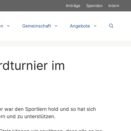
Anträge
Spenden
Intern
en
Gemeinschaft
Angebote
dturnier im
r war den Sportlern hold und so hat sich
rn und zu unterstützen.