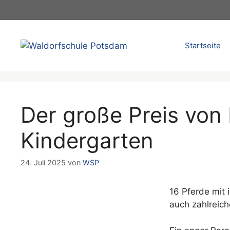
Zum
Inhalt
springen
Startseite
Der große Preis von
Kindergarten
24. Juli 2025
von
WSP
16 Pferde mit 
auch zahlreic