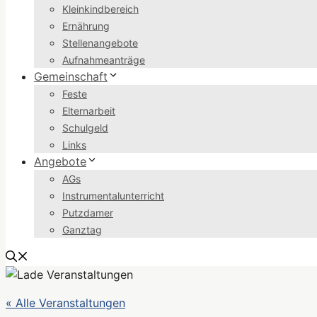
Kleinkindbereich
Ernährung
Stellenangebote
Aufnahmeanträge
Gemeinschaft
Feste
Elternarbeit
Schulgeld
Links
Angebote
AGs
Instrumentalunterricht
Putzdamer
Ganztag
« Alle Veranstaltungen