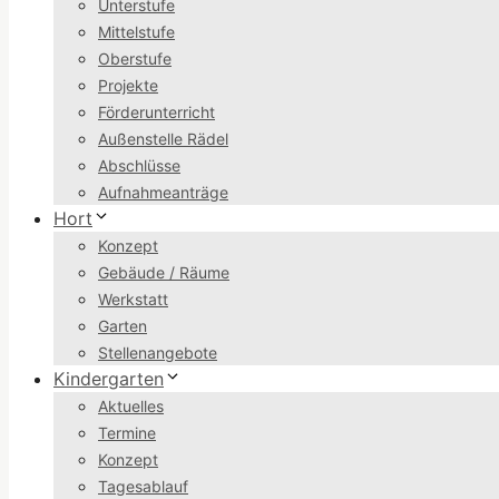
Unterstufe
Mittelstufe
Oberstufe
Projekte
Förderunterricht
Außenstelle Rädel
Abschlüsse
Aufnahmeanträge
Hort
Konzept
Gebäude / Räume
Werkstatt
Garten
Stellenangebote
Kindergarten
Aktuelles
Termine
Konzept
Tagesablauf