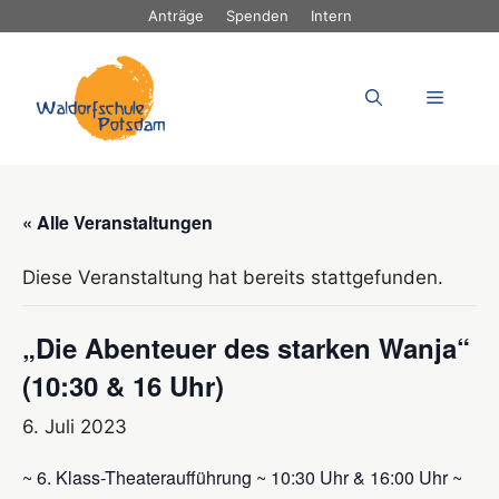
Zum
Anträge
Spenden
Intern
Inhalt
springen
Menü
« Alle Veranstaltungen
Diese Veranstaltung hat bereits stattgefunden.
„Die Abenteuer des starken Wanja“
(10:30 & 16 Uhr)
6. Juli 2023
~ 6. Klass-Theateraufführung ~ 10:30 Uhr & 16:00 Uhr ~