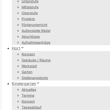
Unterstufe
Mittelstufe
Oberstufe
Projekte
Förderunterricht
Außenstelle Rädel
Abschlüsse
Aufnahmeanträge
Hort
Konzept
Gebäude / Räume
Werkstatt
Garten
Stellenangebote
Kindergarten
Aktuelles
Termine
Konzept
Tagesablauf