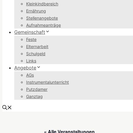
Kleinkindbereich
Ernährung
Stellenangebote
Aufnahmeanträge
Gemeinschaft
Feste
Elternarbeit
Schulgeld
Links
Angebote
AGs
Instrumentalunterricht
Putzdamer
Ganztag
« Alle Veranstaltungen