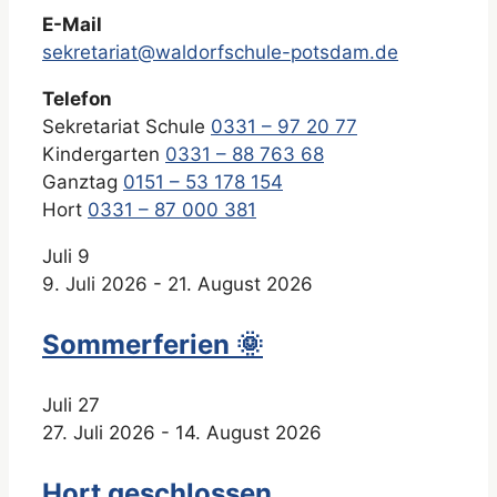
E-Mail
sekretariat@waldorfschule-potsdam.de
Telefon
Sekretariat Schule
0331 – 97 20 77
Kindergarten
0331 – 88 763 68
Ganztag
0151 – 53 178 154
Hort
0331 – 87 000 381
Juli
9
9. Juli 2026
-
21. August 2026
Sommerferien 🌞
Juli
27
27. Juli 2026
-
14. August 2026
Hort geschlossen