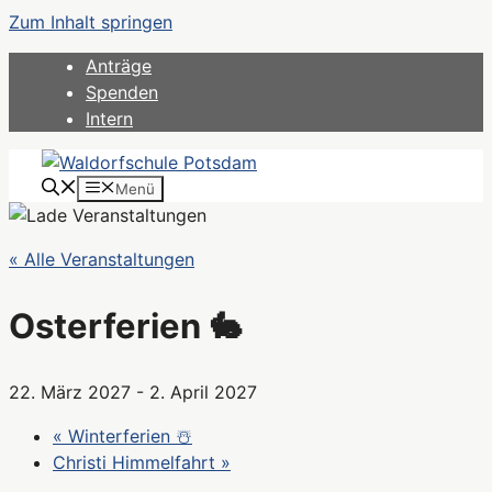
Zum Inhalt springen
Anträge
Spenden
Intern
Menü
« Alle Veranstaltungen
Osterferien 🐇
22. März 2027
-
2. April 2027
«
Winterferien ☃️
Christi Himmelfahrt
»