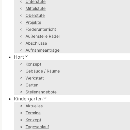
Unterstufe
Mittelstufe
Oberstufe
Projekte
Förderunterricht
Außenstelle Rädel
Abschlüsse
Aufnahmeanträge
Hort
Konzept
Gebäude / Räume
Werkstatt
Garten
Stellenangebote
Kindergarten
Aktuelles
Termine
Konzept
Tagesablauf