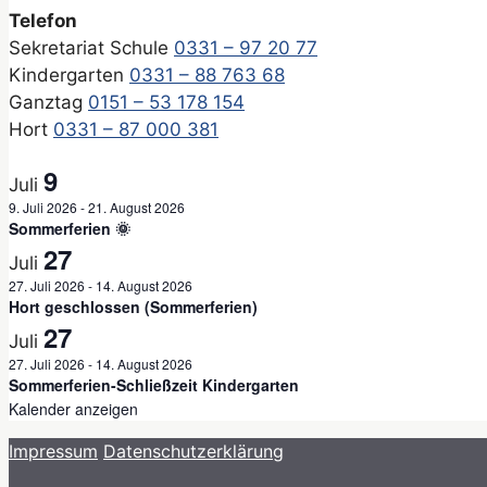
Telefon
Sekretariat Schule
0331 – 97 20 77
Kindergarten
0331 – 88 763 68
Ganztag
0151 – 53 178 154
Hort
0331 – 87 000 381
9
Juli
9. Juli 2026
-
21. August 2026
Sommerferien 🌞
27
Juli
27. Juli 2026
-
14. August 2026
Hort geschlossen (Sommerferien)
27
Juli
27. Juli 2026
-
14. August 2026
Sommerferien-Schließzeit Kindergarten
Kalender anzeigen
Impressum
Datenschutzerklärung