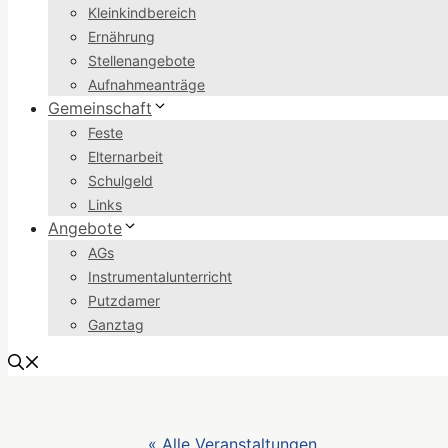
Kleinkindbereich
Ernährung
Stellenangebote
Aufnahmeanträge
Gemeinschaft
Feste
Elternarbeit
Schulgeld
Links
Angebote
AGs
Instrumentalunterricht
Putzdamer
Ganztag
« Alle Veranstaltungen