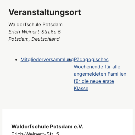
Veranstaltungsort
Waldorfschule Potsdam
Erich-Weinert-Straße 5
Potsdam
,
Deutschland
Mitgliederversammlung
Pädagogisches
Wochenende für alle
angemeldeten Familien
für die neue erste
Klasse
Waldorfschule Potsdam e.V.
Erich-Weinert-Str. 5