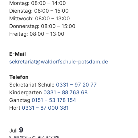
Montag: 08:00 – 14:00
Dienstag: 08:00 – 15:00
Mittwoch: 08:00 – 13:00
Donnerstag: 08:00 – 15:00
Freitag: 08:00 – 13:00
E-Mail
sekretariat@waldorfschule-potsdam.de
Telefon
Sekretariat Schule
0331 – 97 20 77
Kindergarten
0331 – 88 763 68
Ganztag
0151 – 53 178 154
Hort
0331 – 87 000 381
9
Juli
9. Juli 2026
-
21. August 2026