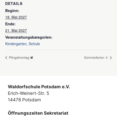
DETAILS
Beginn:
18. Mai 2027
Ende:
21. Mai 2027
Veranstaltungskategorien:
Kindergarten
,
Schule
Pfingstmontag 🕊️
Sommerferien 🌞
Waldorfschule Potsdam e.V.
Erich-Weinert-Str. 5
14478 Potsdam
Öffnungszeiten Sekretariat