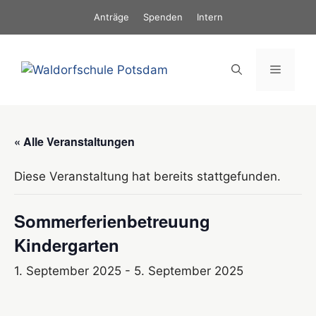
Zum
Anträge
Spenden
Intern
Inhalt
springen
Menü
« Alle Veranstaltungen
Diese Veranstaltung hat bereits stattgefunden.
Sommerferienbetreuung
Kindergarten
1. September 2025
-
5. September 2025