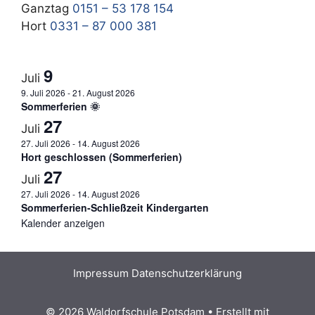
Ganztag
0151 – 53 178 154
Hort
0331 – 87 000 381
9
Juli
9. Juli 2026
-
21. August 2026
Sommerferien 🌞
27
Juli
27. Juli 2026
-
14. August 2026
Hort geschlossen (Sommerferien)
27
Juli
27. Juli 2026
-
14. August 2026
Sommerferien-Schließzeit Kindergarten
Kalender anzeigen
Impressum
Datenschutzerklärung
© 2026 Waldorfschule Potsdam
• Erstellt mit