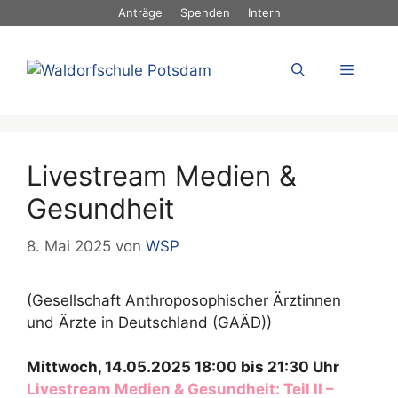
Zum
Anträge
Spenden
Intern
Inhalt
springen
Menü
Livestream Medien &
Gesundheit
8. Mai 2025
von
WSP
(Gesellschaft Anthroposophischer Ärztinnen
und Ärzte in Deutschland (GAÄD))
Mittwoch, 14.05.2025 18:00 bis 21:30 Uhr
Livestream Medien & Gesundheit: Teil II –