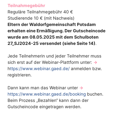
Teilnahmegebühr
Reguläre Teilnahmegebühr 40 €
Studierende 10 € (mit Nachweis)
Eltern der Waldorfgemeinschaft Potsdam
erhalten eine Ermäßigung. Der Gutscheincode
wurde am 08.05.2025 mit dem Schulboten
27_SJ2024-25 versendet (siehe Seite 14)
.
Jede Teilnehmerin und jeder Teilnehmer muss
sich erst auf der Webinar-Plattform unter:
→
h
ttps://www.webinar.gaed.de/
anmelden bzw.
registrieren.
Dann kann man das Webinar unter
→
https://www.webinar.gaed.de/booking
buchen.
Beim Prozess „Bezahlen“ kann dann der
Gutscheincode eingetragen werden.