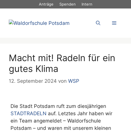
Zum
Anträge
Spenden
Intern
Inhalt
springen
Menü
Macht mit! Radeln für ein
gutes Klima
12. September 2024
von
WSP
Die Stadt Potsdam ruft zum diesjährigen
STADTRADELN
auf. Letztes Jahr haben wir
ein Team angemeldet – Waldorfschule
Potsdam – und waren mit unserem kleinen