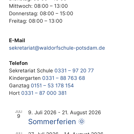
Mittwoch: 08:00 – 13:00
Donnerstag: 08:00 – 15:00
Freitag: 08:00 – 13:00
E-Mail
sekretariat@waldorfschule-potsdam.de
Telefon
Sekretariat Schule
0331 – 97 20 77
Kindergarten
0331 – 88 763 68
Ganztag
0151 – 53 178 154
Hort
0331 – 87 000 381
JULI
9. Juli 2026
-
21. August 2026
9
Sommerferien 🌞
JULI