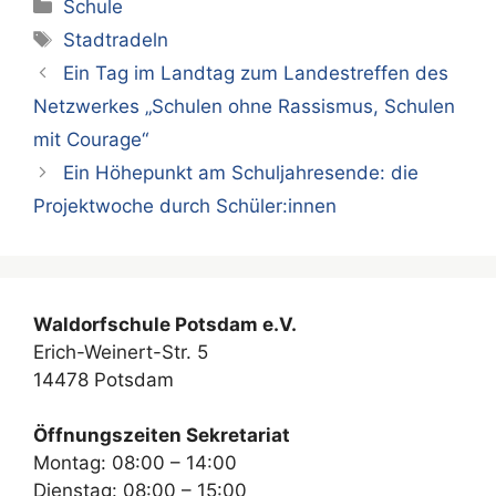
Kategorien
Schule
Schlagwörter
Stadtradeln
Ein Tag im Landtag zum Landestreffen des
Netzwerkes „Schulen ohne Rassismus, Schulen
mit Courage“
Ein Höhepunkt am Schuljahresende: die
Projektwoche durch Schüler:innen
Waldorfschule Potsdam e.V.
Erich-Weinert-Str. 5
14478 Potsdam
Öffnungszeiten Sekretariat
Montag: 08:00 – 14:00
Dienstag: 08:00 – 15:00