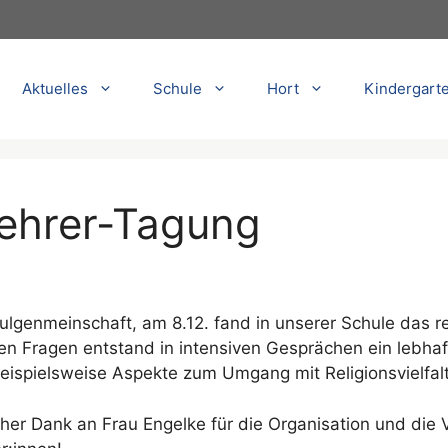
Aktuelles
Schule
Hort
Kindergart
lehrer-Tagung
ulgenmeinschaft, am 8.12. fand in unserer Schule das reg
n Fragen entstand in intensiven Gesprächen ein lebha
eispielsweise Aspekte zum Umgang mit Religionsvielf
icher Dank an Frau Engelke für die Organisation und die 