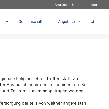
Anträge
Spenden
Intern
en
Gemeinschaft
Angebote
ionale Religionslehrer-Treffen statt. Zu
fter Austausch unter den Teilnehmenden. So
alt und Toleranz zusammengetragen werden.
Versorgung der teils von weither angereisten