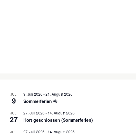
9. Juli 2026
-
21. August 2026
JULI
9
Sommerferien 🌞
27. Juli 2026
-
14. August 2026
JULI
27
Hort geschlossen (Sommerferien)
27. Juli 2026
-
14. August 2026
JULI