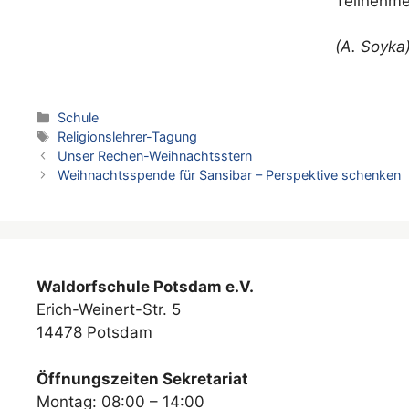
Teilnehme
(A. Soyka
Kategorien
Schule
Schlagwörter
Religionslehrer-Tagung
Unser Rechen-Weihnachtsstern
Weihnachtsspende für Sansibar – Perspektive schenken
Waldorfschule Potsdam e.V.
Erich-Weinert-Str. 5
14478 Potsdam
Öffnungszeiten Sekretariat
Montag: 08:00 – 14:00