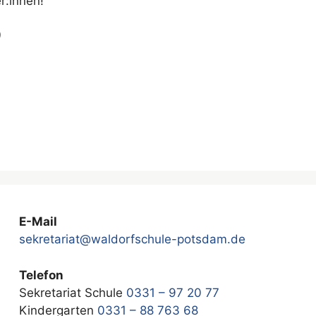
r:innen!
)
E-Mail
sekretariat@waldorfschule-potsdam.de
Telefon
Sekretariat Schule
0331 – 97 20 77
Kindergarten
0331 – 88 763 68