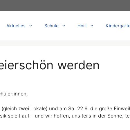
Aktuelles
Schule
Hort
Kindergart
feierschön werden
hüler:innen,
 (gleich zwei Lokale) und am Sa. 22.6. die große Einw
k spielt auf – und wir hoffen, uns teils in der Sonne, t