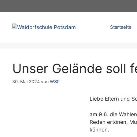
Zum
Inhalt
springen
Startseite
Unser Gelände soll 
30. Mai 2024
von
WSP
Liebe Eltern und Sc
am 9.6. die Wahlen
Reden ertönen, Musi
können.