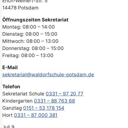
Erich-Weinert-Str. 5
14478 Potsdam
Öffnungszeiten Sekretariat
Montag: 08:00 – 14:00
Dienstag: 08:00 – 15:00
Mittwoch: 08:00 – 13:00
Donnerstag: 08:00 – 15:00
Freitag: 08:00 – 13:00
E-Mail
sekretariat@waldorfschule-potsdam.de
Telefon
Sekretariat Schule
0331 – 97 20 77
Kindergarten
0331 – 88 763 68
Ganztag
0151 – 53 178 154
Hort
0331 – 87 000 381
Juli
9