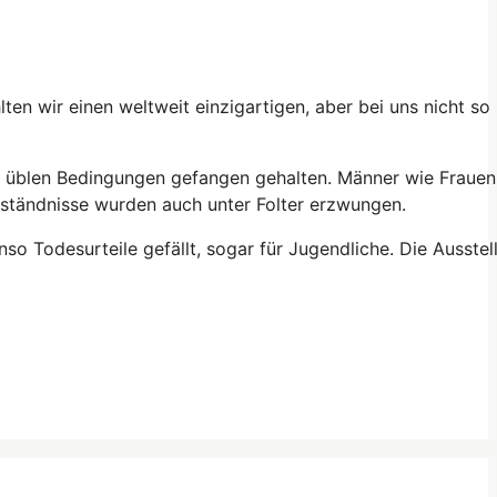
lten wir einen weltweit einzigartigen, aber bei uns nicht so
r üblen Bedingungen gefangen gehalten. Männer wie Frauen
eständnisse wurden auch unter Folter erzwungen.
so Todesurteile gefällt, sogar für Jugendliche. Die Ausstel