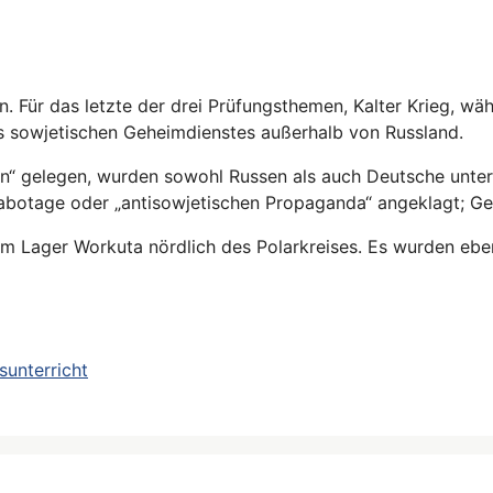
. Für das letzte der drei Prüfungsthemen, Kalter Krieg, wäh
 sowjetischen Geheimdienstes außerhalb von Russland.
en“ gelegen, wurden sowohl Russen als auch Deutsche unte
 Sabotage oder „antisowjetischen Propaganda“ angeklagt; G
im Lager Workuta nördlich des Polarkreises. Es wurden eben
sunterricht