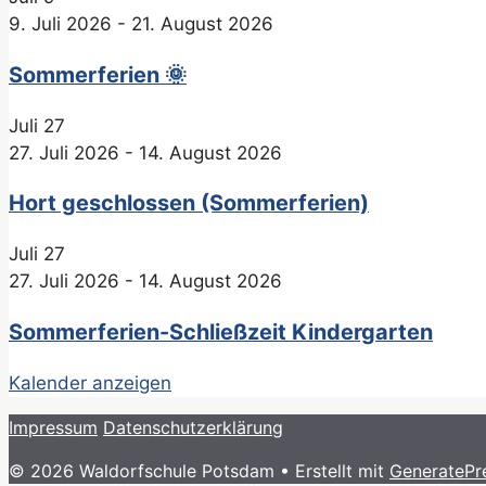
9. Juli 2026
-
21. August 2026
Sommerferien 🌞
Juli
27
27. Juli 2026
-
14. August 2026
Hort geschlossen (Sommerferien)
Juli
27
27. Juli 2026
-
14. August 2026
Sommerferien-Schließzeit Kindergarten
Kalender anzeigen
Impressum
Datenschutzerklärung
© 2026 Waldorfschule Potsdam
• Erstellt mit
GeneratePr