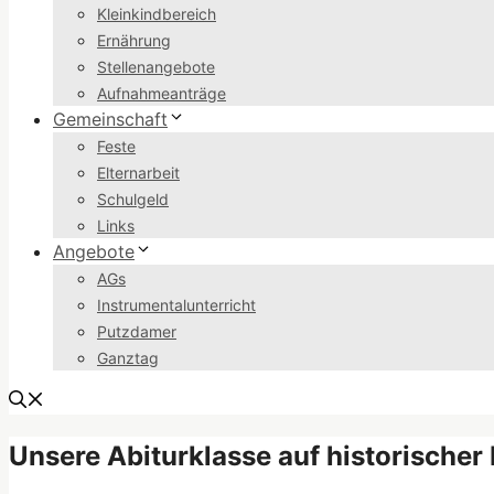
Kleinkindbereich
Ernährung
Stellenangebote
Aufnahmeanträge
Gemeinschaft
Feste
Elternarbeit
Schulgeld
Links
Angebote
AGs
Instrumentalunterricht
Putzdamer
Ganztag
Unsere Abiturklasse auf historischer