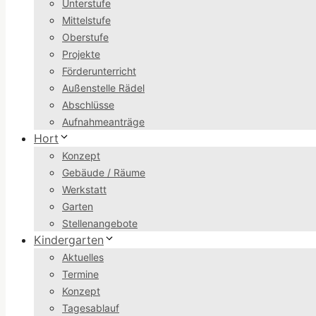
Unterstufe
Mittelstufe
Oberstufe
Projekte
Förderunterricht
Außenstelle Rädel
Abschlüsse
Aufnahmeanträge
Hort
Konzept
Gebäude / Räume
Werkstatt
Garten
Stellenangebote
Kindergarten
Aktuelles
Termine
Konzept
Tagesablauf