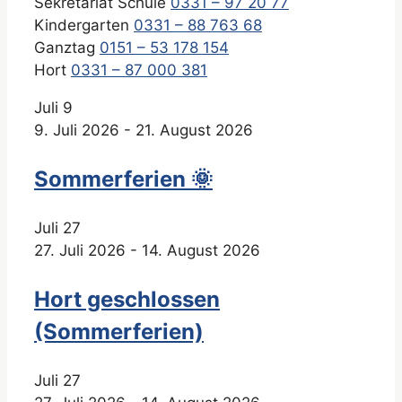
Sekretariat Schule
0331 – 97 20 77
Kindergarten
0331 – 88 763 68
Ganztag
0151 – 53 178 154
Hort
0331 – 87 000 381
Juli
9
9. Juli 2026
-
21. August 2026
Sommerferien 🌞
Juli
27
27. Juli 2026
-
14. August 2026
Hort geschlossen
(Sommerferien)
Juli
27