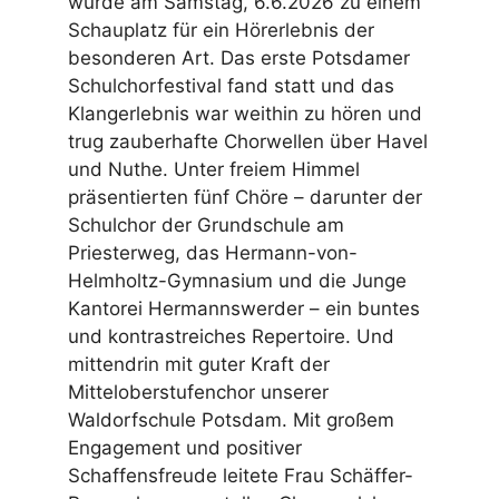
wurde am Samstag, 6.6.2026 zu einem
Schauplatz für ein Hörerlebnis der
besonderen Art. Das erste Potsdamer
Schulchorfestival fand statt und das
Klangerlebnis war weithin zu hören und
trug zauberhafte Chorwellen über Havel
und Nuthe. Unter freiem Himmel
präsentierten fünf Chöre – darunter der
Schulchor der Grundschule am
Priesterweg, das Hermann-von-
Helmholtz-Gymnasium und die Junge
Kantorei Hermannswerder – ein buntes
und kontrastreiches Repertoire. Und
mittendrin mit guter Kraft der
Mitteloberstufenchor unserer
Waldorfschule Potsdam. Mit großem
Engagement und positiver
Schaffensfreude leitete Frau Schäffer-