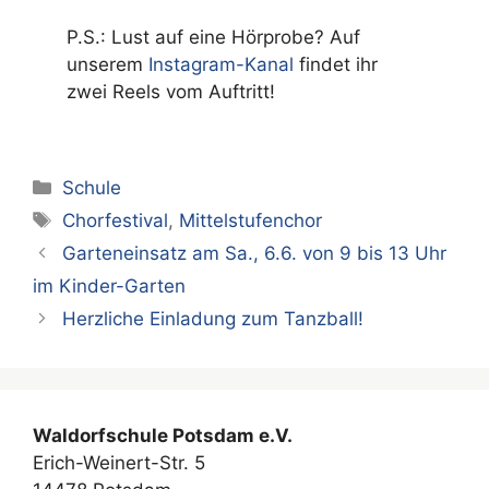
P.S.: Lust auf eine Hörprobe? Auf
unserem
Instagram-Kanal
findet ihr
zwei Reels vom Auftritt!
Kategorien
Schule
Schlagwörter
Chorfestival
,
Mittelstufenchor
Garteneinsatz am Sa., 6.6. von 9 bis 13 Uhr
im Kinder-Garten
Herzliche Einladung zum Tanzball!
Waldorfschule Potsdam e.V.
Erich-Weinert-Str. 5