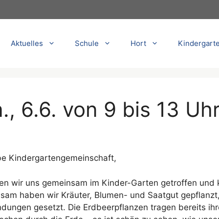
Aktuelles
Schule
Hort
Kindergart
, 6.6. von 9 bis 13 Uh
ebe Kindergartengemeinschaft,
ben wir uns gemeinsam im Kinder-Garten getroffen und k
am haben wir Kräuter, Blumen- und Saatgut gepflanzt, d
ungen gesetzt. Die Erdbeerpflanzen tragen bereits ihr