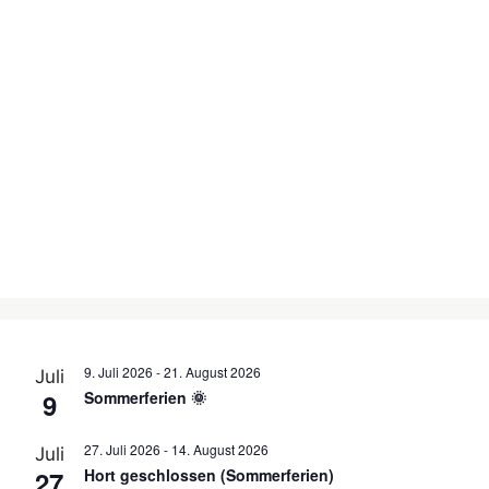
9. Juli 2026
-
21. August 2026
Juli
9
Sommerferien 🌞
27. Juli 2026
-
14. August 2026
Juli
27
Hort geschlossen (Sommerferien)