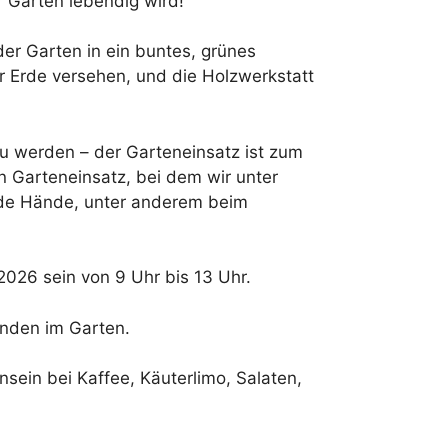
r Garten lebendig wird!
der Garten in ein buntes, grünes
r Erde versehen, und die Holzwerkstatt
u werden – der Garteneinsatz ist zum
 Garteneinsatz, bei dem wir unter
nde Hände, unter anderem beim
026 sein von 9 Uhr bis 13 Uhr.
nden im Garten.
sein bei Kaffee, Käuterlimo, Salaten,