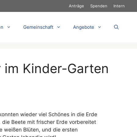
Anträge
Spenden
Intern
en
Gemeinschaft
Angebote
r im Kinder-Garten
onnten wieder viel Schönes in die Erde
ie Beete mit frischer Erde vorbereitet
e weißen Blüten, und die ersten