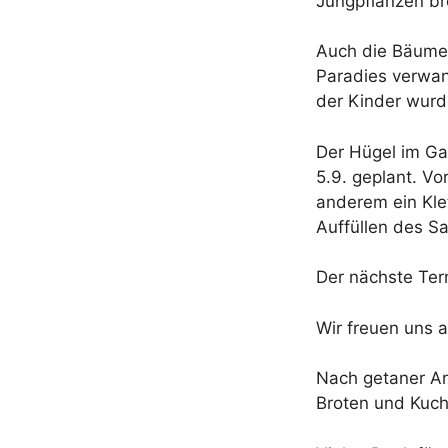
Jungpflanzen br
Auch die Bäume s
Paradies verwan
der Kinder wurde
Der Hügel im Ga
5.9. geplant. V
anderem ein Kle
Auffüllen des S
Der nächste Ter
Wir freuen uns 
Nach getaner Ar
Broten und Kuch