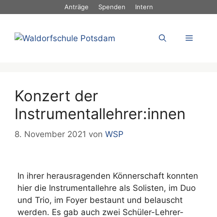
Zum
Anträge
Spenden
Intern
Inhalt
springen
Menü
Konzert der
Instrumentallehrer:innen
8. November 2021
von
WSP
In ihrer herausragenden Könnerschaft konnten
hier die Instrumentallehre als Solisten, im Duo
und Trio, im Foyer bestaunt und belauscht
werden. Es gab auch zwei Schüler-Lehrer-