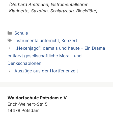
(Gerhard Amtmann, Instrumentallehrer
Klarinette, Saxofon, Schlagzeug, Blockflöte)
Kategorien
Schule
Schlagwörter
Instrumentalunterricht
,
Konzert
,,Hexenjagd“: damals und heute – Ein Drama
entlarvt gesellschaftliche Moral- und
Denkschablonen
Auszüge aus der Hortferienzeit
Waldorfschule Potsdam e.V.
Erich-Weinert-Str. 5
14478 Potsdam