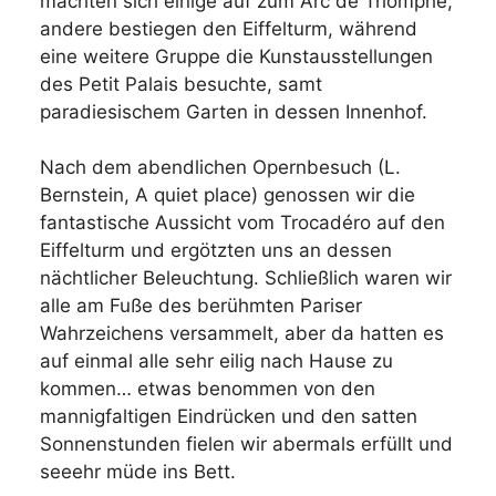
machten sich einige auf zum Arc de Triomphe,
andere bestiegen den Eiffelturm, während
eine weitere Gruppe die Kunstausstellungen
des Petit Palais besuchte, samt
paradiesischem Garten in dessen Innenhof.
Nach dem abendlichen Opernbesuch (L.
Bernstein, A quiet place) genossen wir die
fantastische Aussicht vom Trocadéro auf den
Eiffelturm und ergötzten uns an dessen
nächtlicher Beleuchtung. Schließlich waren wir
alle am Fuße des berühmten Pariser
Wahrzeichens versammelt, aber da hatten es
auf einmal alle sehr eilig nach Hause zu
kommen… etwas benommen von den
mannigfaltigen Eindrücken und den satten
Sonnenstunden fielen wir abermals erfüllt und
seeehr müde ins Bett.