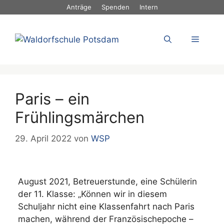
Zum
Anträge
Spenden
Intern
Inhalt
springen
Menü
Paris – ein
Frühlingsmärchen
29. April 2022
von
WSP
August 2021, Betreuerstunde, eine Schülerin
der 11. Klasse: „Können wir in diesem
Schuljahr nicht eine Klassenfahrt nach Paris
machen, während der Französischepoche –