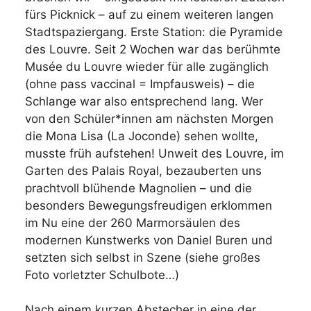
fürs Picknick – auf zu einem weiteren langen
Stadtspaziergang. Erste Station: die Pyramide
des Louvre. Seit 2 Wochen war das berühmte
Musée du Louvre wieder für alle zugänglich
(ohne pass vaccinal = Impfausweis) – die
Schlange war also entsprechend lang. Wer
von den Schüler*innen am nächsten Morgen
die Mona Lisa (La Joconde) sehen wollte,
musste früh aufstehen! Unweit des Louvre, im
Garten des Palais Royal, bezauberten uns
prachtvoll blühende Magnolien – und die
besonders Bewegungsfreudigen erklommen
im Nu eine der 260 Marmorsäulen des
modernen Kunstwerks von Daniel Buren und
setzten sich selbst in Szene (siehe großes
Foto vorletzter Schulbote…)
Nach einem kurzen Abstecher in eine der