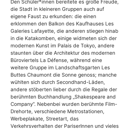
Den Schüler*innen bereitete es große Freude,
die Stadt in kleineren Gruppen auch auf
eigene Faust zu erkunden: die einen
erklommen den Balkon des Kaufhauses Les
Galeries Lafayette, die anderen stiegen hinab
in die Katakomben, einige widmeten sich der
modernen Kunst im Palais de Tokyo, andere
staunten über die Architektur des modernen
Büroviertels La Défense, während eine
weitere Gruppe im Landschaftsgarten Les
Buttes Chaumont die Sonne genoss; manche
wühlten sich durch Secondhand-Läden,
andere stöberten lieber durch die Regale der
berühmten Buchhandlung „Shakespeare and
Company“. Nebenbei wurden berühmte Film-
Drehorte, verschiedene Metrostationen,
Werbeplakate, Streetart, das
Verkehrsverhalten der PariserInnen und vieles