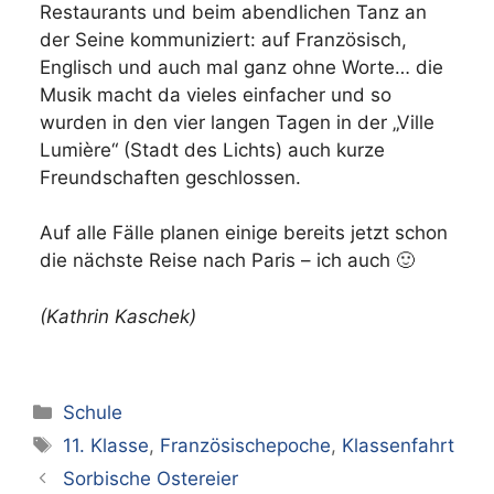
Restaurants und beim abendlichen Tanz an
der Seine kommuniziert: auf Französisch,
Englisch und auch mal ganz ohne Worte… die
Musik macht da vieles einfacher und so
wurden in den vier langen Tagen in der „Ville
Lumière“ (Stadt des Lichts) auch kurze
Freundschaften geschlossen.
Auf alle Fälle planen einige bereits jetzt schon
die nächste Reise nach Paris – ich auch 🙂
(Kathrin Kaschek)
Kategorien
Schule
Schlagwörter
11. Klasse
,
Französischepoche
,
Klassenfahrt
Sorbische Ostereier