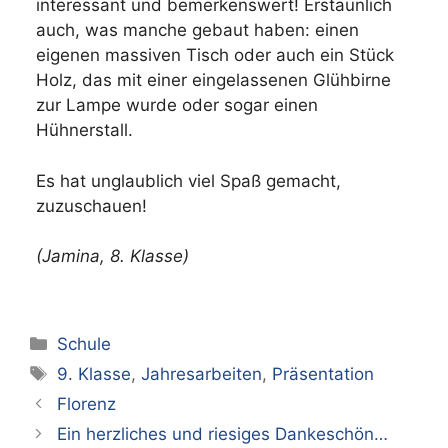
interessant und bemerkenswert! Erstaunlich
auch, was manche gebaut haben: einen
eigenen massiven Tisch oder auch ein Stück
Holz, das mit einer eingelassenen Glühbirne
zur Lampe wurde oder sogar einen
Hühnerstall.
Es hat unglaublich viel Spaß gemacht,
zuzuschauen!
(Jamina, 8. Klasse)
Kategorien
Schule
Schlagwörter
9. Klasse
,
Jahresarbeiten
,
Präsentation
Florenz
Ein herzliches und riesiges Dankeschön…