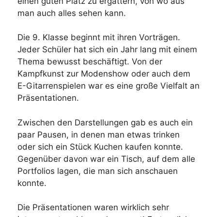
einen guten Platz zu ergattern, von wo aus
man auch alles sehen kann.
Die 9. Klasse beginnt mit ihren Vorträgen.
Jeder Schüler hat sich ein Jahr lang mit einem
Thema bewusst beschäftigt. Von der
Kampfkunst zur Modenshow oder auch dem
E-Gitarrenspielen war es eine große Vielfalt an
Präsentationen.
Zwischen den Darstellungen gab es auch ein
paar Pausen, in denen man etwas trinken
oder sich ein Stück Kuchen kaufen konnte.
Gegenüber davon war ein Tisch, auf dem alle
Portfolios lagen, die man sich anschauen
konnte.
Die Präsentationen waren wirklich sehr