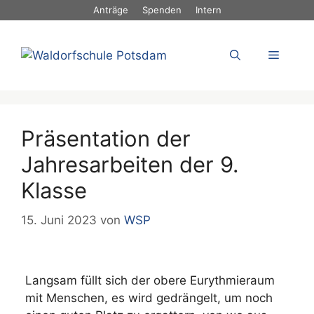
Zum
Anträge
Spenden
Intern
Inhalt
springen
Menü
Präsentation der
Jahresarbeiten der 9.
Klasse
15. Juni 2023
von
WSP
Langsam füllt sich der obere Eurythmieraum
mit Menschen, es wird gedrängelt, um noch