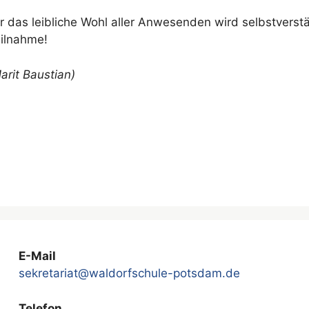
r das leibliche Wohl aller Anwesenden wird selbstverstä
ilnahme!
arit Baustian)
E-Mail
sekretariat@waldorfschule-potsdam.de
Telefon