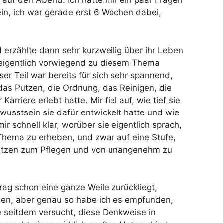
 auf den Abend. Ich hatte mir ein paar Fragen
ein, ich war gerade erst 6 Wochen dabei,
 erzählte dann sehr kurzweilig über ihr Leben
 eigentlich vorwiegend zu diesem Thema
ser Teil war bereits für sich sehr spannend,
 das Putzen, die Ordnung, das Reinigen, die
arriere erlebt hatte. Mir fiel auf, wie tief sie
ewusstsein sie dafür entwickelt hatte und wie
ir schnell klar, worüber sie eigentlich sprach,
 Thema zu erheben, und zwar auf eine Stufe,
Putzen zum Pflegen und von unangenehm zu
trag schon eine ganze Weile zurückliegt,
ben, aber genau so habe ich es empfunden,
e seitdem versucht, diese Denkweise in