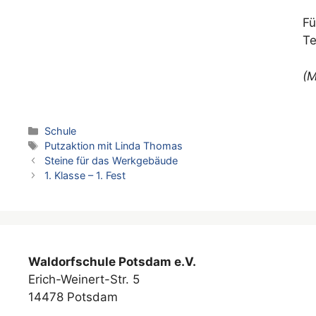
Fü
Te
(M
Kategorien
Schule
Schlagwörter
Putzaktion mit Linda Thomas
Steine für das Werkgebäude
1. Klasse – 1. Fest
Waldorfschule Potsdam e.V.
Erich-Weinert-Str. 5
14478 Potsdam