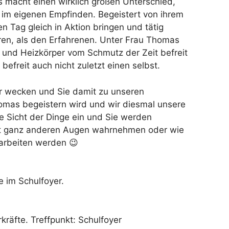
s macht einen wirklich großen Unterschied,
l im eigenen Empfinden. Begeistert von ihrem
n Tag gleich in Aktion bringen und tätig
eren, als den Erfahrenen. Unter Frau Thomas
 und Heizkörper vom Schmutz der Zeit befreit
efreit auch nicht zuletzt einen selbst.
ier wecken und Sie damit zu unseren
mas begeistern wird und wir diesmal unsere
e Sicht der Dinge ein und Sie werden
m mit ganz anderen Augen wahrnehmen oder wie
 arbeiten werden 😉
e im Schulfoyer.
kräfte. Treffpunkt: Schulfoyer