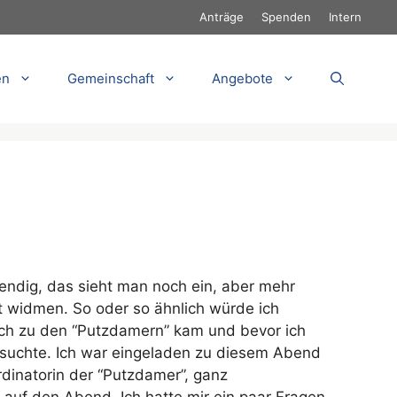
Anträge
Spenden
Intern
en
Gemeinschaft
Angebote
wendig, das sieht man noch ein, aber mehr
t widmen. So oder so ähnlich würde ich
 ich zu den “Putzdamern” kam und bevor ich
suchte. Ich war eingeladen zu diesem Abend
inatorin der “Putzdamer”, ganz