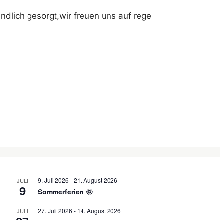
ndlich gesorgt,wir freuen uns auf rege
9. Juli 2026
-
21. August 2026
JULI
9
Sommerferien 🌞
27. Juli 2026
-
14. August 2026
JULI