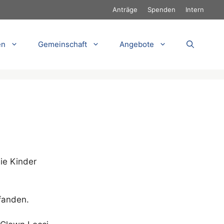
Anträge
Spenden
Intern
en
Gemeinschaft
Angebote
ie Kinder
 fanden.