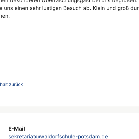
inen besonderen Überraschungsgast bei uns begrüßen: 
e uns einen sehr lustigen Besuch ab. Klein und groß dur
hen.
halt zurück
E-Mail
sekretariat@waldorfschule-potsdam.de