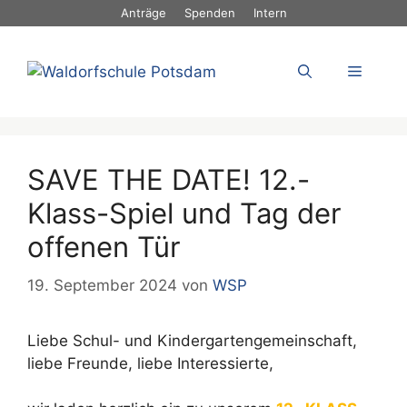
Zum
Anträge
Spenden
Intern
Inhalt
springen
Menü
SAVE THE DATE! 12.-
Klass-Spiel und Tag der
offenen Tür
19. September 2024
von
WSP
Liebe Schul- und Kindergartengemeinschaft,
liebe Freunde, liebe Interessierte,