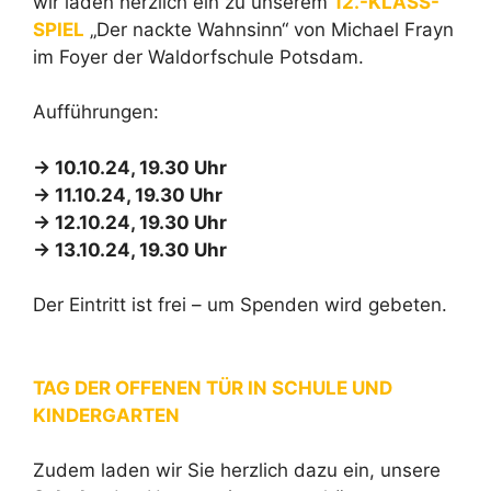
wir laden herzlich ein zu unserem
12.-KLASS-
SPIEL
„Der nackte Wahnsinn“ von Michael Frayn
im Foyer der Waldorfschule Potsdam.
Aufführungen:
→ 10.10.24, 19.30 Uhr
→ 11.10.24, 19.30 Uhr
→ 12.10.24, 19.30 Uhr
→ 13.10.24, 19.30 Uhr
Der Eintritt ist frei – um Spenden wird gebeten.
TAG DER OFFENEN TÜR IN SCHULE UND
KINDERGARTEN
Zudem laden wir Sie herzlich dazu ein, unsere