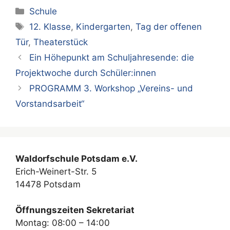
Kategorien
Schule
Schlagwörter
12. Klasse
,
Kindergarten
,
Tag der offenen
Tür
,
Theaterstück
Ein Höhepunkt am Schuljahresende: die
Projektwoche durch Schüler:innen
PROGRAMM 3. Workshop „Vereins- und
Vorstandsarbeit“
Waldorfschule Potsdam e.V.
Erich-Weinert-Str. 5
14478 Potsdam
Öffnungszeiten Sekretariat
Montag: 08:00 – 14:00