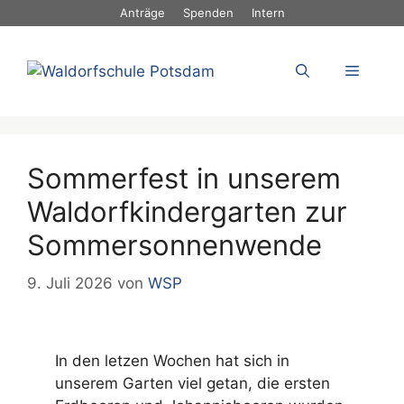
Zum
Anträge
Spenden
Intern
Inhalt
springen
Menü
Sommerfest in unserem
Waldorfkindergarten zur
Sommersonnenwende
9. Juli 2026
von
WSP
In den letzen Wochen hat sich in
unserem Garten viel getan, die ersten