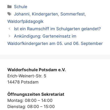
Kategorien
Schule
Schlagwörter
Johanni
,
Kindergarten
,
Sommerfest
,
Waldorfpädagogik
Ist ein Raumschiff im Schulgarten gelandet?
Ankündigung: Garteneinsatz im
Waldorfkindergarten am 05. und 06. September
Waldorfschule Potsdam e.V.
Erich-Weinert-Str. 5
14478 Potsdam
Öffnungszeiten Sekretariat
Montag: 08:00 – 14:00
Dienstag: 08:00 – 15:00