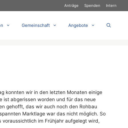
Anträge
Spenden
Intern
en
Gemeinschaft
Angebote
 konnten wir in den letzten Monaten einige
de ist abgerissen worden und für das neue
tten gehofft, das wir auch noch den Rohbau
spannten Marktlage war das nicht möglich. So
voraussichtlich im Frühjahr aufgelegt wird,