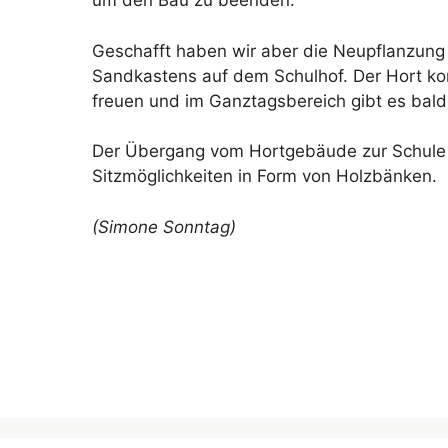
um den Bau zu beenden.
Geschafft haben wir aber die Neupflanzung
Sandkastens auf dem Schulhof. Der Hort ko
freuen und im Ganztagsbereich gibt es bald 
Der Übergang vom Hortgebäude zur Schule 
Sitzmöglichkeiten in Form von Holzbänken.
(Simone Sonntag)