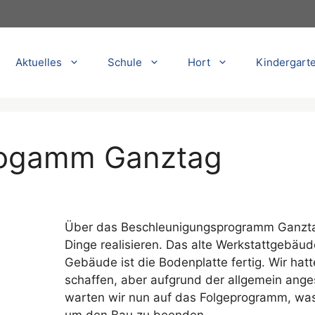
Aktuelles
Schule
Hort
Kindergart
rogamm Ganztag
Über das Beschleunigungsprogramm Ganztag
Dinge realisieren. Das alte Werkstattgebäu
Gebäude ist die Bodenplatte fertig. Wir ha
schaffen, aber aufgrund der allgemein ange
warten wir nun auf das Folgeprogramm, was 