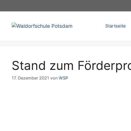
Zum
Inhalt
springen
Startseite
Stand zum Förderp
17. Dezember 2021
von
WSP