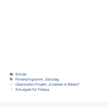
Kategorien
Schule
Schlagwörter
Förderprogramm
,
Ganztag
Oberstufen-Projekt „Erzählen in Bildern“
Schulgeld für Firdaus