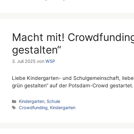
Macht mit! Crowdfunding
gestalten“
3. Juli 2025
von
WSP
Liebe Kindergarten- und Schulgemeinschaft, lieb
grün gestalten“ auf der Potsdam-Crowd gestartet.
Kategorien
Kindergarten
,
Schule
Schlagwörter
Crowdfunding
,
Kindergarten