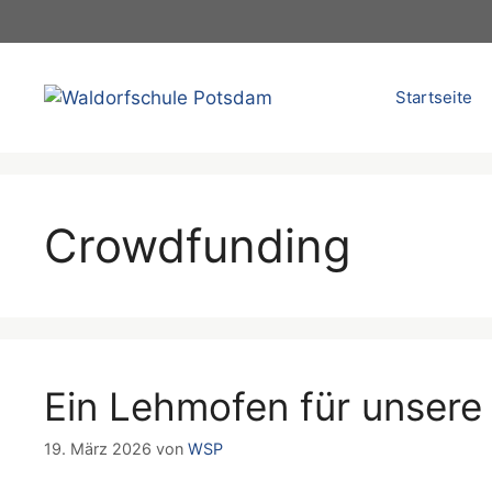
Zum
Inhalt
springen
Startseite
Crowdfunding
Ein Lehmofen für unsere
19. März 2026
von
WSP