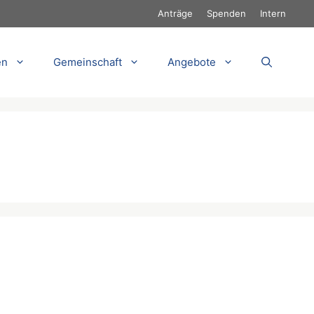
Anträge
Spenden
Intern
en
Gemeinschaft
Angebote