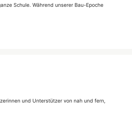
e ganze Schule. Während unserer Bau-Epoche
tzerinnen und Unterstützer von nah und fern,