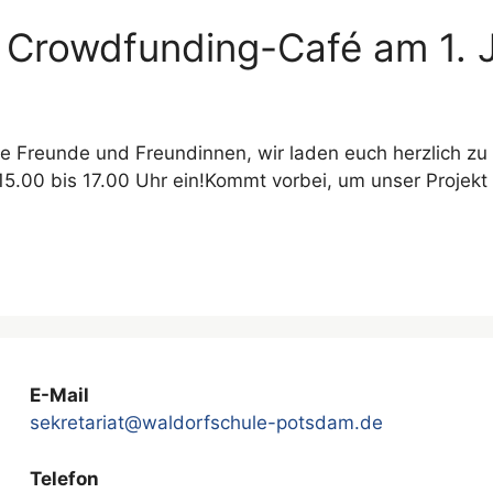
 Crowdfunding-Café am 1. J
be Freunde und Freundinnen, wir laden euch herzlich z
 15.00 bis 17.00 Uhr ein!Kommt vorbei, um unser Projek
E-Mail
sekretariat@waldorfschule-potsdam.de
Telefon