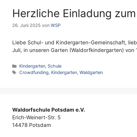
Herzliche Einladung zum
26. Juni 2025
von
WSP
Liebe Schul- und Kindergarten-Gemeinschaft, lie
Juli, in unseren Garten (Waldorfkindergarten) von
Kategorien
Kindergarten
,
Schule
Schlagwörter
Crowdfunding
,
Kindergarten
,
Waldgarten
Waldorfschule Potsdam e.V.
Erich-Weinert-Str. 5
14478 Potsdam