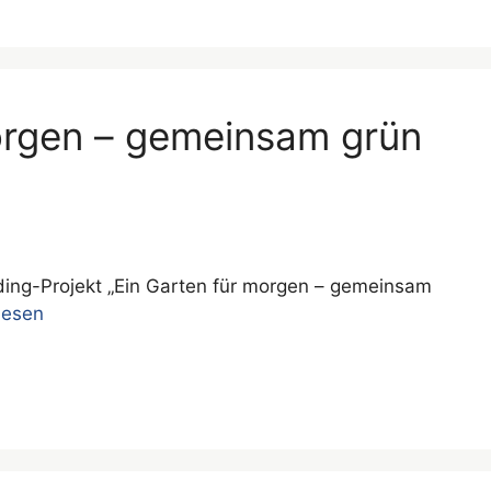
morgen – gemeinsam grün
ding-Projekt „Ein Garten für morgen – gemeinsam
lesen