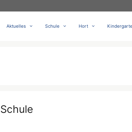
Aktuelles
Schule
Hort
Kindergart
 Schule