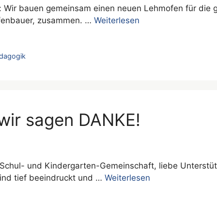
tet: Wir bauen gemeinsam einen neuen Lehmofen für di
 Ofenbauer, zusammen. …
Weiterlesen
dagogik
, wir sagen DANKE!
er Schul- und Kindergarten-Gemeinschaft, liebe Unterstü
ind tief beeindruckt und …
Weiterlesen