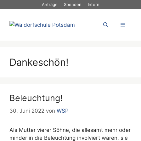
Zum
Anträge
Spenden
Intern
Inhalt
springen
Menü
Dankeschön!
Beleuchtung!
30. Juni 2022
von
WSP
Als Mutter vierer Söhne, die allesamt mehr oder
minder in die Beleuchtung involviert waren, sie