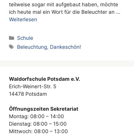
teilweise sogar mit aufgebaut haben, möchte
ich heute mal ein Wort für die Beleuchter an …
Weiterlesen
Kategorien
Schule
Schlagwörter
Beleuchtung
,
Dankeschön!
Waldorfschule Potsdam e.V.
Erich-Weinert-Str. 5
14478 Potsdam
Öffnungszeiten Sekretariat
Montag: 08:00 – 14:00
Dienstag: 08:00 – 15:00
Mittwoch: 08:00 – 13:00