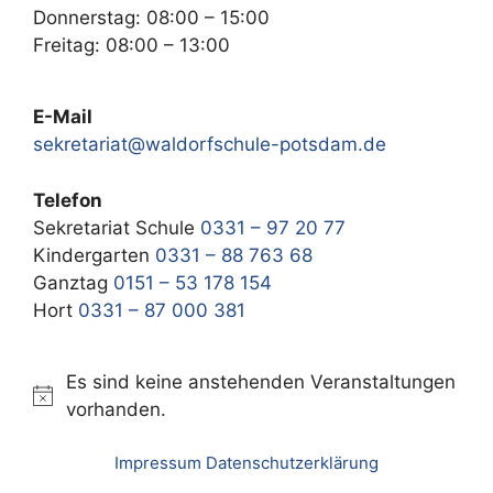
Donnerstag: 08:00 – 15:00
Freitag: 08:00 – 13:00
E-Mail
sekretariat@waldorfschule-potsdam.de
Telefon
Sekretariat Schule
0331 – 97 20 77
Kindergarten
0331 – 88 763 68
Ganztag
0151 – 53 178 154
Hort
0331 – 87 000 381
Es sind keine anstehenden Veranstaltungen
H
vorhanden.
i
n
Impressum
Datenschutzerklärung
w