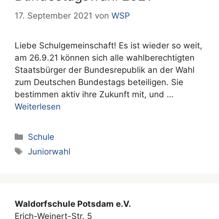
17. September 2021
von
WSP
Liebe Schulgemeinschaft! Es ist wieder so weit,
am 26.9.21 können sich alle wahlberechtigten
Staatsbürger der Bundesrepublik an der Wahl
zum Deutschen Bundestags beteiligen. Sie
bestimmen aktiv ihre Zukunft mit, und …
Weiterlesen
Kategorien
Schule
Schlagwörter
Juniorwahl
Waldorfschule Potsdam e.V.
Erich-Weinert-Str. 5