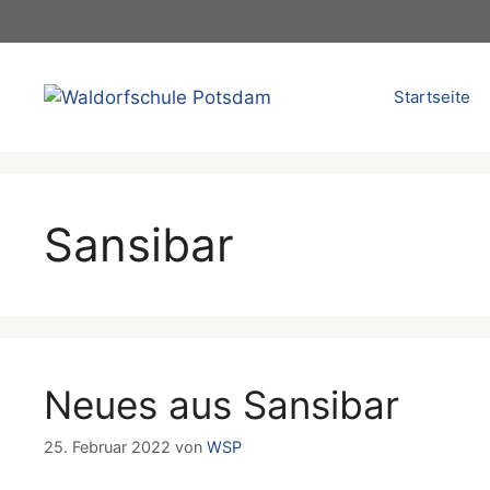
Zum
Inhalt
springen
Startseite
Sansibar
Neues aus Sansibar
25. Februar 2022
von
WSP