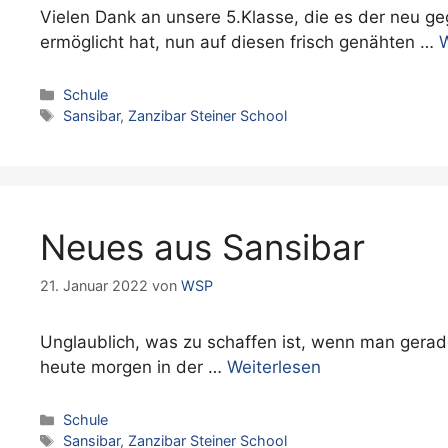
Vielen Dank an unsere 5.Klasse, die es der neu ge
ermöglicht hat, nun auf diesen frisch genähten …
W
Kategorien
Schule
Schlagwörter
Sansibar
,
Zanzibar Steiner School
Neues aus Sansibar
21. Januar 2022
von
WSP
Unglaublich, was zu schaffen ist, wenn man gerade
heute morgen in der …
Weiterlesen
Kategorien
Schule
Schlagwörter
Sansibar
,
Zanzibar Steiner School