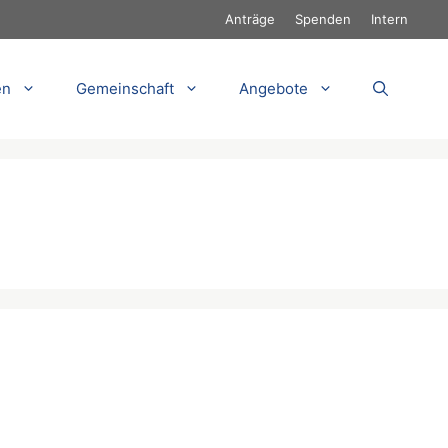
Anträge
Spenden
Intern
en
Gemeinschaft
Angebote