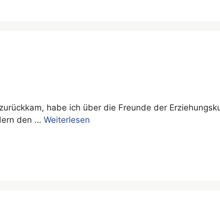
zurückkam, habe ich über die Freunde der Erziehungsku
ndern den …
Weiterlesen