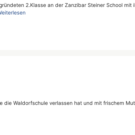
gründeten 2.Klasse an der Zanzibar Steiner School mit 
eiterlesen
 die Waldorfschule verlassen hat und mit frischem Mut u