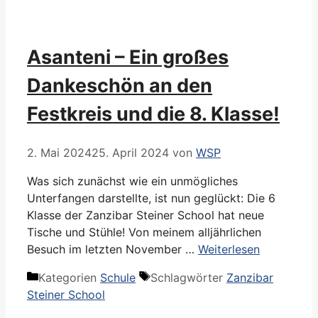
Asanteni – Ein großes
Dankeschön an den
Festkreis und die 8. Klasse!
2. Mai 2024
25. April 2024
von
WSP
Was sich zunächst wie ein unmögliches
Unterfangen darstellte, ist nun geglückt: Die 6
Klasse der Zanzibar Steiner School hat neue
Tische und Stühle! Von meinem alljährlichen
Besuch im letzten November …
Weiterlesen
Kategorien
Schule
Schlagwörter
Zanzibar
Steiner School