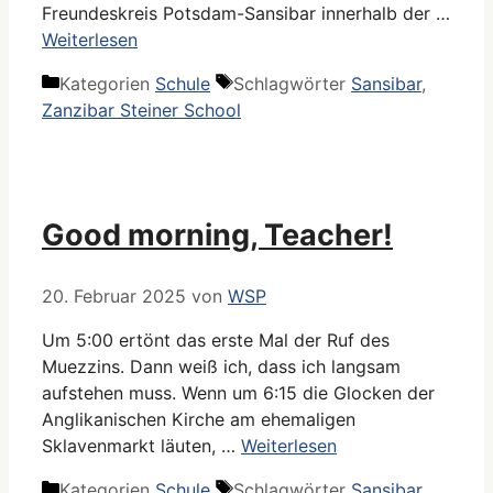
Freundeskreis Potsdam-Sansibar innerhalb der …
Weiterlesen
Kategorien
Schule
Schlagwörter
Sansibar
,
Zanzibar Steiner School
Good morning, Teacher!
20. Februar 2025
von
WSP
Um 5:00 ertönt das erste Mal der Ruf des
Muezzins. Dann weiß ich, dass ich langsam
aufstehen muss. Wenn um 6:15 die Glocken der
Anglikanischen Kirche am ehemaligen
Sklavenmarkt läuten, …
Weiterlesen
Kategorien
Schule
Schlagwörter
Sansibar
,