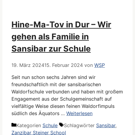
Hine-Ma-Tov in Dur – Wir
gehen als Familie in
Sansibar zur Schule
19. März 2024
15. Februar 2024
von
WSP
Seit nun schon sechs Jahren sind wir
freundschaftlich mit der sansibarischen
Waldorfschule verbunden und haben mit großem
Engagement aus der Schulgemeinschaft auf
vielfältige Weise diesen feinen Waldorfimpuls
südlich des Äquators …
Weiterlesen
Kategorien
Schule
Schlagwörter
Sansibar
,
Zanzibar Steiner School