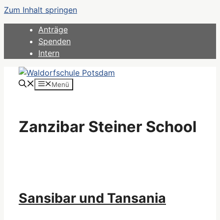
Zum Inhalt springen
Anträge
Spenden
Intern
Menü
Zanzibar Steiner School
Sansibar und Tansania