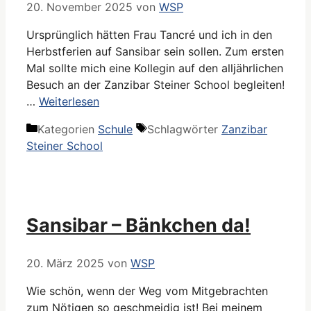
20. November 2025
von
WSP
Ursprünglich hätten Frau Tancré und ich in den
Herbstferien auf Sansibar sein sollen. Zum ersten
Mal sollte mich eine Kollegin auf den alljährlichen
Besuch an der Zanzibar Steiner School begleiten!
…
Weiterlesen
Kategorien
Schule
Schlagwörter
Zanzibar
Steiner School
Sansibar – Bänkchen da!
20. März 2025
von
WSP
Wie schön, wenn der Weg vom Mitgebrachten
zum Nötigen so geschmeidig ist! Bei meinem