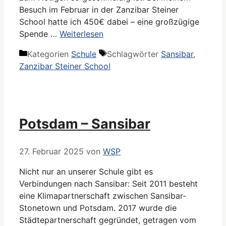
Besuch im Februar in der Zanzibar Steiner
School hatte ich 450€ dabei – eine großzügige
Spende …
Weiterlesen
Kategorien
Schule
Schlagwörter
Sansibar
,
Zanzibar Steiner School
Potsdam – Sansibar
27. Februar 2025
von
WSP
Nicht nur an unserer Schule gibt es
Verbindungen nach Sansibar: Seit 2011 besteht
eine Klimapartnerschaft zwischen Sansibar-
Stonetown und Potsdam. 2017 wurde die
Städtepartnerschaft gegründet, getragen vom