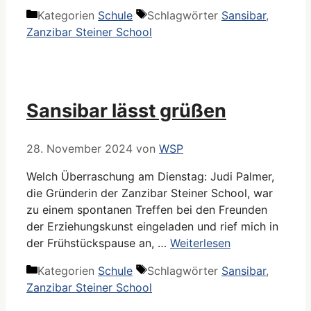
Kategorien
Schule
Schlagwörter
Sansibar
,
Zanzibar Steiner School
Sansibar lässt grüßen
28. November 2024
von
WSP
Welch Überraschung am Dienstag: Judi Palmer,
die Gründerin der Zanzibar Steiner School, war
zu einem spontanen Treffen bei den Freunden
der Erziehungskunst eingeladen und rief mich in
der Frühstückspause an, …
Weiterlesen
Kategorien
Schule
Schlagwörter
Sansibar
,
Zanzibar Steiner School