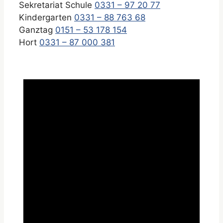
Sekretariat Schule
0331 – 97 20 77
Kindergarten
0331 – 88 763 68
Ganztag
0151 – 53 178 154
Hort
0331 – 87 000 381