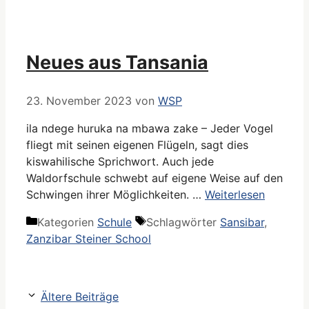
Neues aus Tansania
23. November 2023
von
WSP
ila ndege huruka na mbawa zake – Jeder Vogel
fliegt mit seinen eigenen Flügeln, sagt dies
kiswahilische Sprichwort. Auch jede
Waldorfschule schwebt auf eigene Weise auf den
Schwingen ihrer Möglichkeiten. …
Weiterlesen
Kategorien
Schule
Schlagwörter
Sansibar
,
Zanzibar Steiner School
Ältere Beiträge