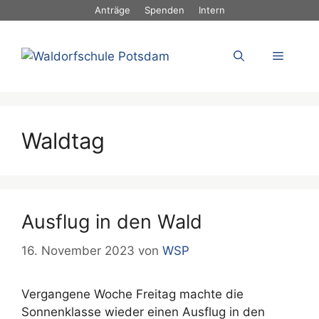
Zum
Anträge
Spenden
Intern
Inhalt
springen
Menü
Waldtag
Ausflug in den Wald
16. November 2023
von
WSP
Vergangene Woche Freitag machte die
Sonnenklasse wieder einen Ausflug in den