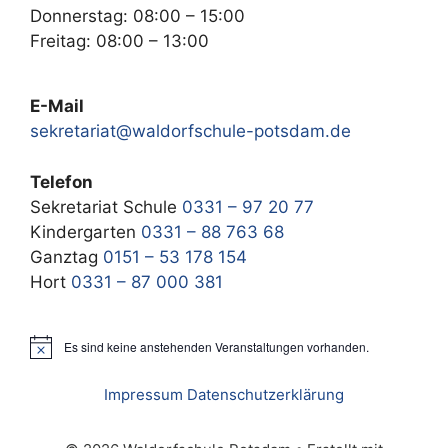
Donnerstag: 08:00 – 15:00
Freitag: 08:00 – 13:00
E-Mail
sekretariat@waldorfschule-potsdam.de
Telefon
Sekretariat Schule
0331 – 97 20 77
Kindergarten
0331 – 88 763 68
Ganztag
0151 – 53 178 154
Hort
0331 – 87 000 381
Es sind keine anstehenden Veranstaltungen vorhanden.
H
i
n
Impressum
Datenschutzerklärung
w
e
i