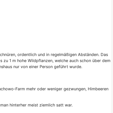
chnüren, ordentlich und in regelmäßigen Abständen. Das
is zu 1 m hohe Wildpflanzen, welche auch schon über dem
hshaus nur von einer Person geführt wurde.
 Juchowo-Farm mehr oder weniger gezwungen, Himbeeren
an hinterher meist ziemlich satt war.