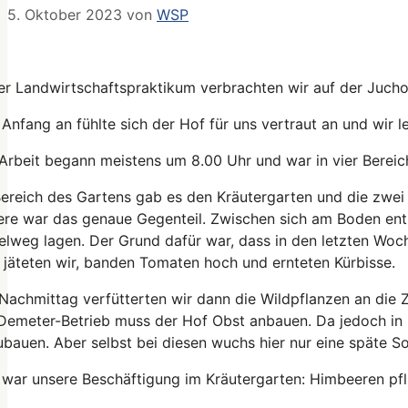
5. Oktober 2023
von
WSP
er Landwirtschaftspraktikum verbrachten wir auf der Juch
Anfang an fühlte sich der Hof für uns vertraut an und wir le
Arbeit begann meistens um 8.00 Uhr und war in vier Bereiche
ereich des Gartens gab es den Kräutergarten und die zwei
ere war das genaue Gegenteil. Zwischen sich am Boden ent
elweg lagen. Der Grund dafür war, dass in den letzten Woc
 jäteten wir, banden Tomaten hoch und ernteten Kürbisse.
achmittag verfütterten wir dann die Wildpflanzen an die 
 Demeter-Betrieb muss der Hof Obst anbauen. Da jedoch 
bauen. Aber selbst bei diesen wuchs hier nur eine späte So
war unsere Beschäftigung im Kräutergarten: Himbeeren pflü