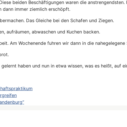
iese beiden Beschäftigungen waren die anstrengendsten. 
 dann immer ziemlich erschöpft.
aubermachen. Das Gleiche bei den Schafen und Ziegen.
chen, aufräumen, abwaschen und Kuchen backen.
Arbeit. Am Wochenende fuhren wir dann in die nahegelegene
rot.
s gelernt haben und nun in etwa wissen, was es heißt, auf 
haftspraktikum
rgreifen
randenburg“