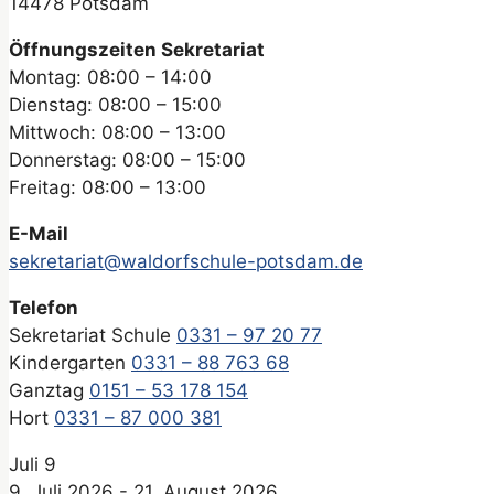
14478 Potsdam
Öffnungszeiten Sekretariat
Montag: 08:00 – 14:00
Dienstag: 08:00 – 15:00
Mittwoch: 08:00 – 13:00
Donnerstag: 08:00 – 15:00
Freitag: 08:00 – 13:00
E-Mail
sekretariat@waldorfschule-potsdam.de
Telefon
Sekretariat Schule
0331 – 97 20 77
Kindergarten
0331 – 88 763 68
Ganztag
0151 – 53 178 154
Hort
0331 – 87 000 381
Juli
9
9. Juli 2026
-
21. August 2026