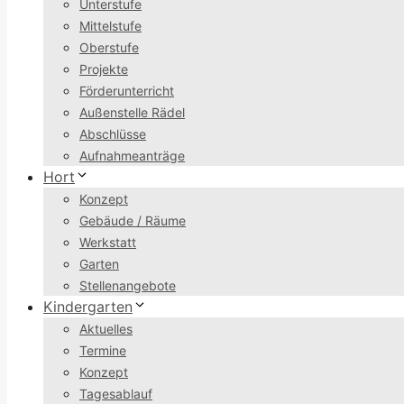
Unterstufe
Mittelstufe
Oberstufe
Projekte
Förderunterricht
Außenstelle Rädel
Abschlüsse
Aufnahmeanträge
Hort
Konzept
Gebäude / Räume
Werkstatt
Garten
Stellenangebote
Kindergarten
Aktuelles
Termine
Konzept
Tagesablauf