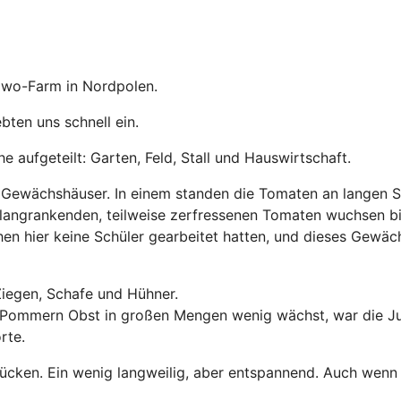
owo-Farm in Nordpolen.
bten uns schnell ein.
 aufgeteilt: Garten, Feld, Stall und Hauswirtschaft.
 Gewächshäuser. In einem standen die Tomaten an langen S
langrankenden, teilweise zerfressenen Tomaten wuchsen b
hen hier keine Schüler gearbeitet hatten, und dieses Gewäc
Ziegen, Schafe und Hühner.
in Pommern Obst in großen Mengen wenig wächst, war die
rte.
cken. Ein wenig langweilig, aber entspannend. Auch wenn m