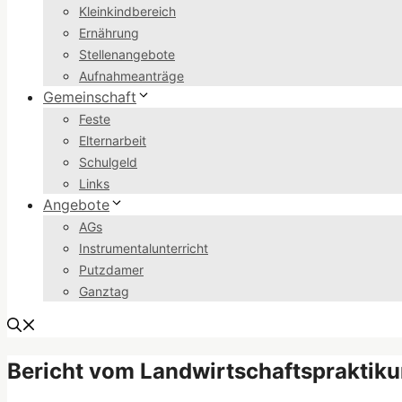
Kleinkindbereich
Ernährung
Stellenangebote
Aufnahmeanträge
Gemeinschaft
Feste
Elternarbeit
Schulgeld
Links
Angebote
AGs
Instrumentalunterricht
Putzdamer
Ganztag
Bericht vom Landwirtschaftspraktik