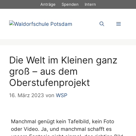
Zum
Anträge
Spenden
Intern
Inhalt
springen
Menü
Die Welt im Kleinen ganz
groß – aus dem
Oberstufenprojekt
16. März 2023
von
WSP
Manchmal genügt kein Tafelbild, kein Foto
oder Video. Ja, und manchmal schafft es