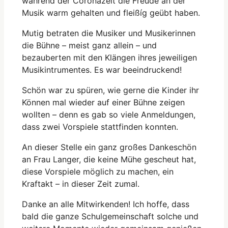
während der Coronazeit die Freude an der
Musik warm gehalten und fleißíg geübt haben.
Mutig betraten die Musiker und Musikerinnen
die Bühne – meist ganz allein – und
bezauberten mit den Klängen ihres jeweiligen
Musikintrumentes. Es war beeindruckend!
Schön war zu spüren, wie gerne die Kinder ihr
Können mal wieder auf einer Bühne zeigen
wollten – denn es gab so viele Anmeldungen,
dass zwei Vorspiele stattfinden konnten.
An dieser Stelle ein ganz großes Dankeschön
an Frau Langer, die keine Mühe gescheut hat,
diese Vorspiele möglich zu machen, ein
Kraftakt – in dieser Zeit zumal.
Danke an alle Mitwirkenden! Ich hoffe, dass
bald die ganze Schulgemeinschaft solche und