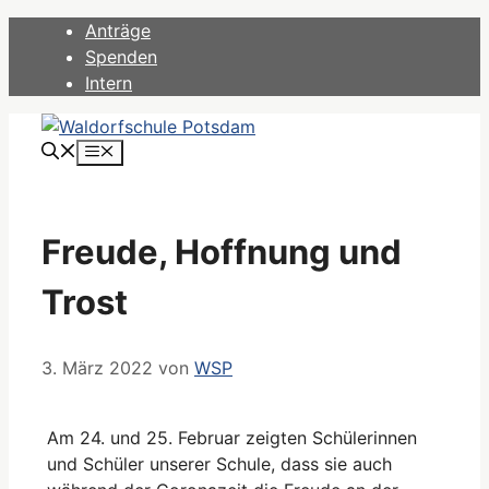
Zum
Anträge
Inhalt
Spenden
springen
Intern
Menü
Freude, Hoffnung und
Trost
3. März 2022
von
WSP
Am 24. und 25. Februar zeigten Schülerinnen
und Schüler unserer Schule, dass sie auch