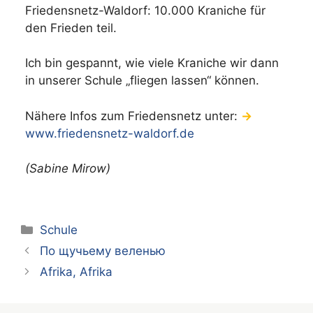
Friedensnetz-Waldorf: 10.000 Kraniche für
den Frieden teil.
Ich bin gespannt, wie viele Kraniche wir dann
in unserer Schule „fliegen lassen“ können.
Nähere Infos zum Friedensnetz unter:
→
www.friedensnetz-waldorf.de
(Sabine Mirow)
Kategorien
Schule
По щучьему веленью
Afrika, Afrika