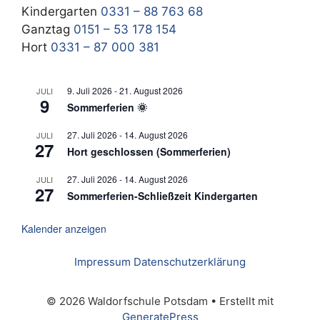
Kindergarten
0331 – 88 763 68
Ganztag
0151 – 53 178 154
Hort
0331 – 87 000 381
9. Juli 2026
-
21. August 2026
JULI
9
Sommerferien 🌞
27. Juli 2026
-
14. August 2026
JULI
27
Hort geschlossen (Sommerferien)
27. Juli 2026
-
14. August 2026
JULI
27
Sommerferien-Schließzeit Kindergarten
Kalender anzeigen
Impressum
Datenschutzerklärung
© 2026 Waldorfschule Potsdam
• Erstellt mit
GeneratePress