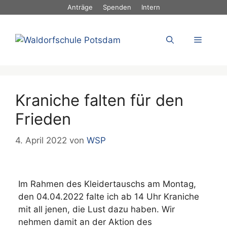
Zum
Anträge
Spenden
Intern
Inhalt
springen
Menü
Kraniche falten für den
Frieden
4. April 2022
von
WSP
Im Rahmen des Kleidertauschs am Montag,
den 04.04.2022 falte ich ab 14 Uhr Kraniche
mit all jenen, die Lust dazu haben. Wir
nehmen damit an der Aktion des