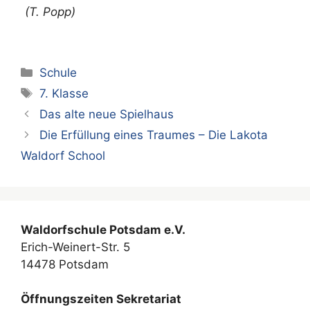
(T. Popp)
Kategorien
Schule
Schlagwörter
7. Klasse
Das alte neue Spielhaus
Die Erfüllung eines Traumes – Die Lakota
Waldorf School
Waldorfschule Potsdam e.V.
Erich-Weinert-Str. 5
14478 Potsdam
Öffnungszeiten Sekretariat