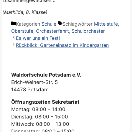
zusammengewachsen.«
(Mathilda, 8. Klasse)
Kategorien
Schule
Schlagwörter
Mittelstufe
,
Oberstufe
,
Orchesterfahrt
,
Schulorchester
Es war uns ein Fest!
Rückblick: Garteneinsatz im Kindergarten
Waldorfschule Potsdam e.V.
Erich-Weinert-Str. 5
14478 Potsdam
Öffnungszeiten Sekretariat
Montag: 08:00 – 14:00
Dienstag: 08:00 – 15:00
Mittwoch: 08:00 – 13:00
Donnerstag: 08:00 – 15:00