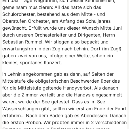
Ein paar Tage wegfahren, sich besser kennenlernen,
gemeinsam musizieren: All das hatte sich das
Schulorchester, bestehend aus dem Mittel- und
Oberstufen Orchester, am Anfang des Schuljahres
gewünscht. Erfüllt wurde uns dieser Wunsch Mitte Juni
durch unseren Orchesterleiter und Dirigenten, Herrn
Sebastian Rummel. Wir stiegen also bepackt und
erwartungsfroh in den Zug nach Lehnin. Dort (im Zug!)
gaben zwei von uns, infolge einer Wette, schon ein
kleines, spontanes Konzert.
In Lehnin angekommen gab es dann, auf Seiten der
Mittelstufe die obligatorischen Beschwerden über das
für die Mittelstufe geltende Handyverbot. Als danach
aber die Zimmer verteilt und die Handys eingesammelt
waren, wurde der See getestet. Dass es im See
Wasserschlangen gibt, sollten wir erst am Ende der Fahrt
erfahren… Nach dem Baden gab es Abendessen. Danach
die ersten Proben. Wir probten immer in 2 verschiedenen