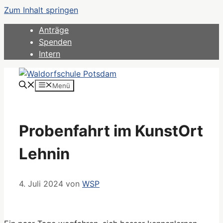
Zum Inhalt springen
Anträge
Spenden
Intern
Menü
Probenfahrt im KunstOrt
Lehnin
4. Juli 2024
von
WSP