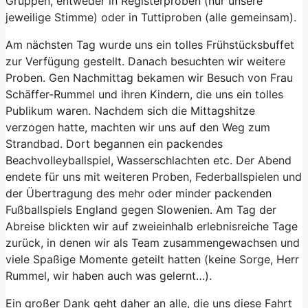
Gruppen, entweder in Registerproben (nur unsere
jeweilige Stimme) oder in Tuttiproben (alle gemeinsam).
Am nächsten Tag wurde uns ein tolles Frühstücksbuffet
zur Verfügung gestellt. Danach besuchten wir weitere
Proben. Gen Nachmittag bekamen wir Besuch von Frau
Schäffer-Rummel und ihren Kindern, die uns ein tolles
Publikum waren. Nachdem sich die Mittagshitze
verzogen hatte, machten wir uns auf den Weg zum
Strandbad. Dort begannen ein packendes
Beachvolleyballspiel, Wasserschlachten etc. Der Abend
endete für uns mit weiteren Proben, Federballspielen und
der Übertragung des mehr oder minder packenden
Fußballspiels England gegen Slowenien. Am Tag der
Abreise blickten wir auf zweieinhalb erlebnisreiche Tage
zurück, in denen wir als Team zusammengewachsen und
viele Spaßige Momente geteilt hatten (keine Sorge, Herr
Rummel, wir haben auch was gelernt…).
Ein großer Dank geht daher an alle, die uns diese Fahrt