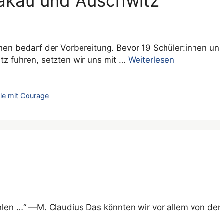
rakau und Auschwitz
hen bedarf der Vorbereitung. Bevor 19 Schüler:innen u
z fuhren, setzten wir uns mit …
Weiterlesen
le mit Courage
hlen …“ —M. Claudius Das könnten wir vor allem von de