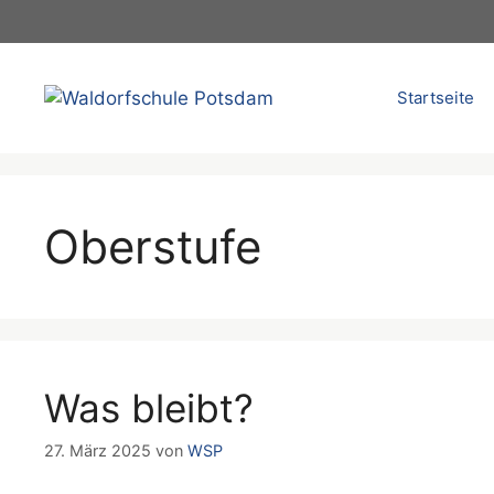
Zum
Inhalt
springen
Startseite
Oberstufe
Was bleibt?
27. März 2025
von
WSP