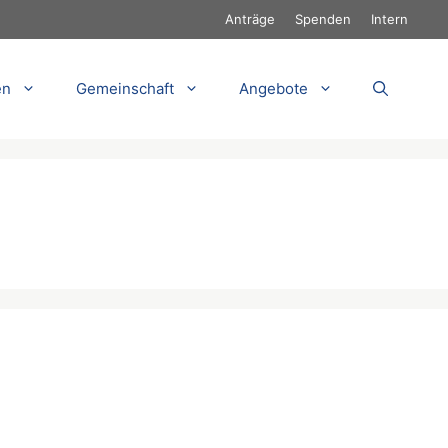
Anträge
Spenden
Intern
en
Gemeinschaft
Angebote