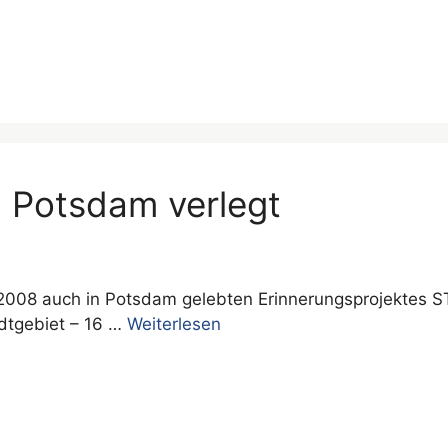
 Potsdam verlegt
 2008 auch in Potsdam gelebten Erinnerungsprojektes
dtgebiet – 16 …
Weiterlesen