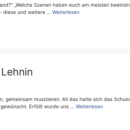
tand?“ „Welche Szenen haben euch am meisten beeindruc
– diese und weitere …
Weiterlesen
 Lehnin
n, gemeinsam musizieren: All das hatte sich das Schul
 gewünscht. Erfüllt wurde uns …
Weiterlesen