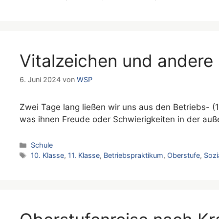
Vitalzeichen und andere
6. Juni 2024
von
WSP
Zwei Tage lang ließen wir uns aus den Betriebs- (1
was ihnen Freude oder Schwierigkeiten in der auß
Kategorien
Schule
Schlagwörter
10. Klasse
,
11. Klasse
,
Betriebspraktikum
,
Oberstufe
,
Sozi