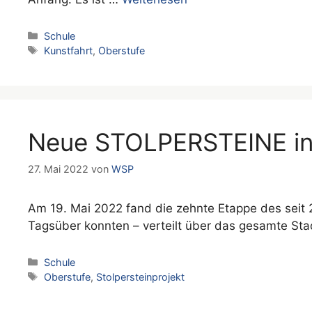
Kategorien
Schule
Schlagwörter
Kunstfahrt
,
Oberstufe
Neue STOLPERSTEINE in
27. Mai 2022
von
WSP
Am 19. Mai 2022 fand die zehnte Etappe des seit
Tagsüber konnten – verteilt über das gesamte Sta
Kategorien
Schule
Schlagwörter
Oberstufe
,
Stolpersteinprojekt