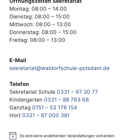
Öffnungszeiten Sekretariat
Montag: 08:00 – 14:00
Dienstag: 08:00 – 15:00
Mittwoch: 08:00 – 13:00
Donnerstag: 08:00 – 15:00
Freitag: 08:00 – 13:00
E-Mail
sekretariat@waldorfschule-potsdam.de
Telefon
Sekretariat Schule
0331 – 97 20 77
Kindergarten
0331 – 88 763 68
Ganztag
0151 – 53 178 154
Hort
0331 – 87 000 381
Es sind keine anstehenden Veranstaltungen vorhanden.
H