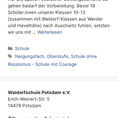
gehen bedarf der Vorbereitung. Bevor 19
Schüler:innen unserer Klassen 10-13
(zusammen mit Waldorf-Klassen aus Werder
und Havelhöhe) nach Auschwitz fuhren, setzten
wir uns mit …
Weiterlesen
Kategorien
Schule
Schlagwörter
Neigungsfach
,
Oberstufe
,
Schule ohne
Rassismus - Schule mit Courage
Waldorfschule Potsdam e.V.
Erich-Weinert-Str. 5
14478 Potsdam