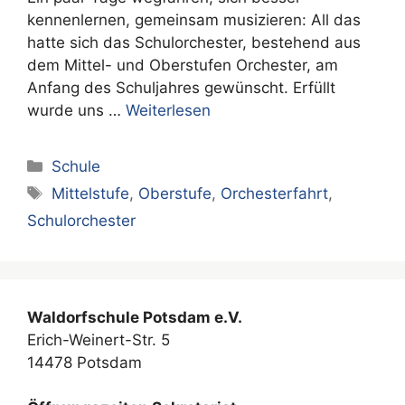
kennenlernen, gemeinsam musizieren: All das
hatte sich das Schulorchester, bestehend aus
dem Mittel- und Oberstufen Orchester, am
Anfang des Schuljahres gewünscht. Erfüllt
wurde uns …
Weiterlesen
Kategorien
Schule
Schlagwörter
Mittelstufe
,
Oberstufe
,
Orchesterfahrt
,
Schulorchester
Waldorfschule Potsdam e.V.
Erich-Weinert-Str. 5
14478 Potsdam