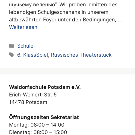
щучьему веленью“. Wir proben inmitten des
lebendigen Schulgeschehens in unserem
altbewährten Foyer unter den Bedingungen, …
Weiterlesen
Kategorien
Schule
Schlagwörter
6. KlassSpiel
,
Russisches Theaterstück
Waldorfschule Potsdam e.V.
Erich-Weinert-Str. 5
14478 Potsdam
Öffnungszeiten Sekretariat
Montag: 08:00 – 14:00
Dienstag: 08:00 – 15:00