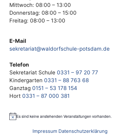
Mittwoch: 08:00 – 13:00
Donnerstag: 08:00 – 15:00
Freitag: 08:00 – 13:00
E-Mail
sekretariat@waldorfschule-potsdam.de
Telefon
Sekretariat Schule
0331 – 97 20 77
Kindergarten
0331 – 88 763 68
Ganztag
0151 – 53 178 154
Hort
0331 – 87 000 381
Es sind keine anstehenden Veranstaltungen vorhanden.
H
i
n
Impressum
Datenschutzerklärung
w
e