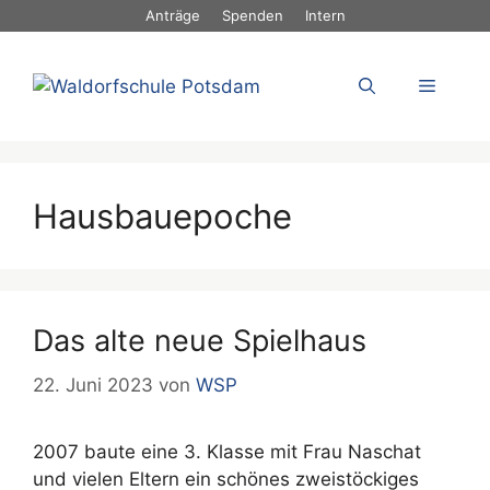
Zum
Anträge
Spenden
Intern
Inhalt
springen
Menü
Hausbauepoche
Das alte neue Spielhaus
22. Juni 2023
von
WSP
2007 baute eine 3. Klasse mit Frau Naschat
und vielen Eltern ein schönes zweistöckiges