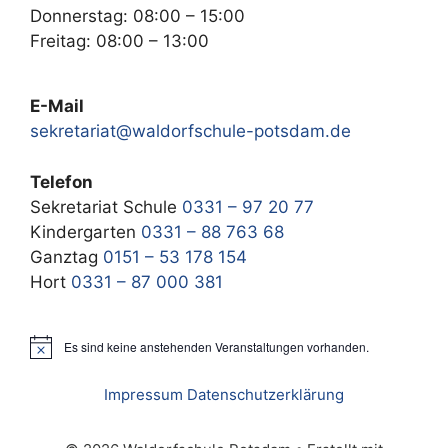
Donnerstag: 08:00 – 15:00
Freitag: 08:00 – 13:00
E-Mail
sekretariat@waldorfschule-potsdam.de
Telefon
Sekretariat Schule
0331 – 97 20 77
Kindergarten
0331 – 88 763 68
Ganztag
0151 – 53 178 154
Hort
0331 – 87 000 381
Es sind keine anstehenden Veranstaltungen vorhanden.
H
i
n
Impressum
Datenschutzerklärung
w
e
i