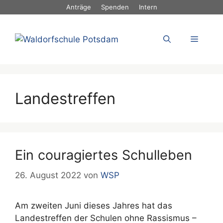
Zum
Anträge
Spenden
Intern
Inhalt
springen
Menü
Landestreffen
Ein couragiertes Schulleben
26. August 2022
von
WSP
Am zweiten Juni dieses Jahres hat das
Landestreffen der Schulen ohne Rassismus –