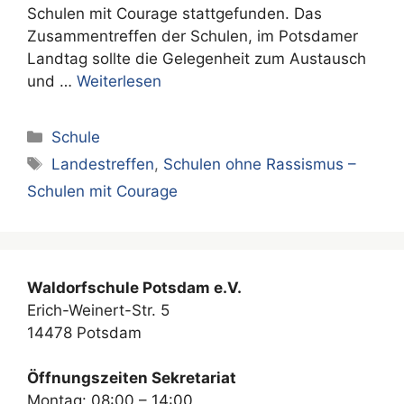
Schulen mit Courage stattgefunden. Das
Zusammentreffen der Schulen, im Potsdamer
Landtag sollte die Gelegenheit zum Austausch
und …
Weiterlesen
Kategorien
Schule
Schlagwörter
Landestreffen
,
Schulen ohne Rassismus –
Schulen mit Courage
Waldorfschule Potsdam e.V.
Erich-Weinert-Str. 5
14478 Potsdam
Öffnungszeiten Sekretariat
Montag: 08:00 – 14:00