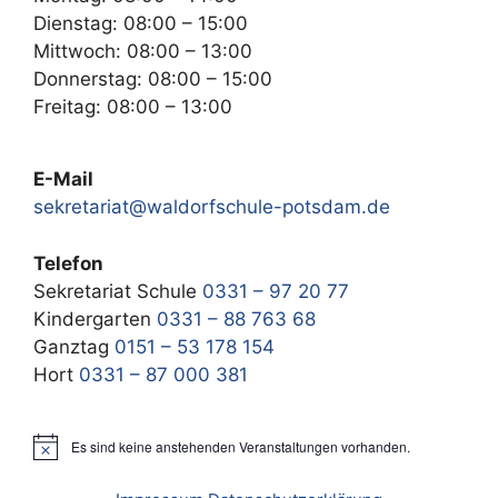
Dienstag: 08:00 – 15:00
Mittwoch: 08:00 – 13:00
Donnerstag: 08:00 – 15:00
Freitag: 08:00 – 13:00
E-Mail
sekretariat@waldorfschule-potsdam.de
Telefon
Sekretariat Schule
0331 – 97 20 77
Kindergarten
0331 – 88 763 68
Ganztag
0151 – 53 178 154
Hort
0331 – 87 000 381
Es sind keine anstehenden Veranstaltungen vorhanden.
H
i
n